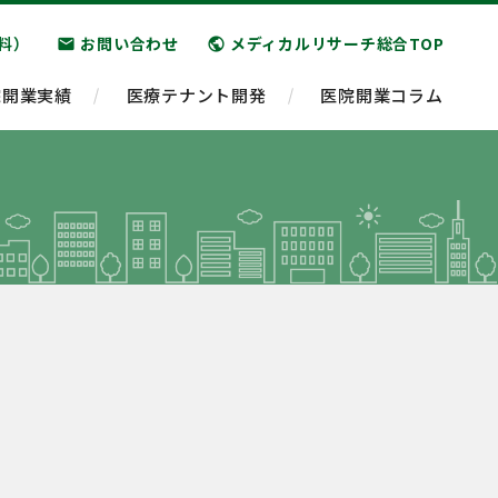
料）
お問い合わせ
メディカルリサーチ総合TOP
email
public
院開業実績
医療テナント開発
医院開業コラム