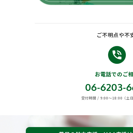
ご不明点や不
phone_in_talk
お電話でのご
06-6203-
受付時間 / 9:00〜18:00（