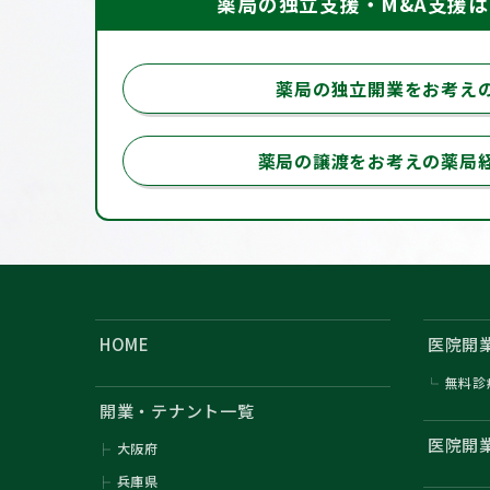
薬局の独立支援・M&A支援
薬局の独立開業をお考え
薬局の譲渡をお考えの薬局
HOME
医院開
無料診
開業・テナント一覧
医院開
大阪府
兵庫県