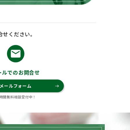
合せください。
email
ールでのお問合せ
メールフォーム
east
4時間無料相談受付中！