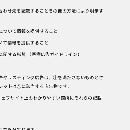
合わせ先を記載することその他の方法により明示す
について情報を提供すること
いて情報を提供すること
に関する指針 （医療広告ガイドライン）
告やリスティング広告は、①を満たさないものとさ
レットは①に該当する広告物です。
ウェブサイト上のわかりやすい箇所にそれらの記載
な差異が生じます。