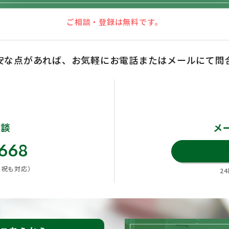
ご相談・登録は無料です。
安な点があれば、お気軽にお電話またはメールにて問
相談
メ
6668
土日祝も対応）
2