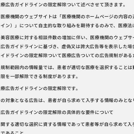
医療広告ガイドラインの限定解除ついて述べさせて頂きます。
で医療機関のウェブサイトは「医療機関のホームページの内容の
ライン）」について自主的な取り組みを期待するのみで、医療法
、美容医療に対する相談件数の増加に伴い、医療機関のウェブサ
療広告ガイドラインに基づき、虚偽又は誇大広告等を表示した場
ガイドラインの限定解除ついて医療広告ついての広告規制がある
、規制範囲内の情報量では、患者が適切な医療を選択することは
制限を一部解除できる制度があります。
医療広告ガイドラインの限定解除です。
除の対象となる広告は、患者が自ら求めて入手する情報のみとな
療広告ガイドラインの限定解除の具体的な要件について
に関する適切な選択に資する情報であって患者等が自ら求めて入
告であること