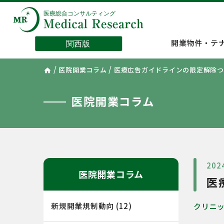
開業物件・テ
/
/
医院開業コラム
医療広告ガイドラインの限定解除つ
home
医院開業コラム
202
医院開業コラム
医
新規開業規制動向
(12)
クリニ