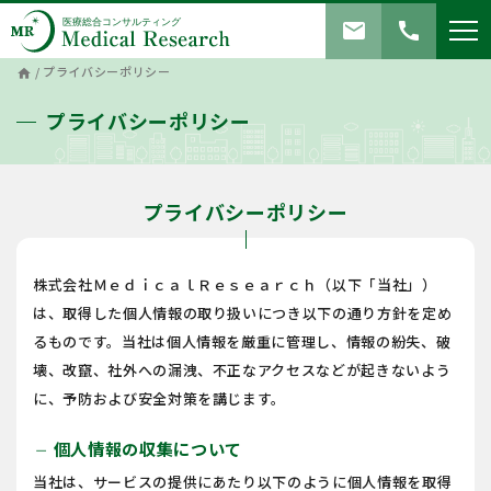
mail
call
/
プライバシーポリシー
home
プライバシーポリシー
プライバシーポリシー
株式会社ＭｅｄｉｃａｌＲｅｓｅａｒｃｈ（以下「当社」）
は、取得した個人情報の取り扱いにつき以下の通り方針を定め
るものです。当社は個人情報を厳重に管理し、情報の紛失、破
壊、改竄、社外への漏洩、不正なアクセスなどが起きないよう
に、予防および安全対策を講じます。
個人情報の収集について
remove
当社は、サービスの提供にあたり以下のように個人情報を取得