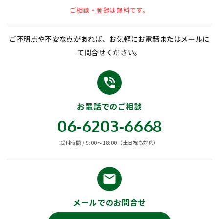
ご相談・登録は無料です。
ご不明点や不安な点があれば、お気軽にお電話またはメールに
て問合せください。
phone_in_talk
お電話でのご相談
06-6203-6668
受付時間 / 9:00〜18:00（土日祝も対応）
email
メールでのお問合せ