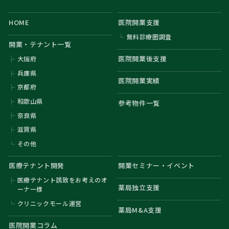
HOME
医院開業支援
無料診療圏調査
開業・テナント一覧
医院開業後支援
大阪府
兵庫県
医院開業実績
京都府
和歌山県
参考物件一覧
奈良県
滋賀県
その他
医療テナント開発
開業セミナー・イベント
医療テナント誘致をお考えのオ
薬局独立支援
ーナー様
クリニックモール運営
薬局M&A支援
医院開業コラム