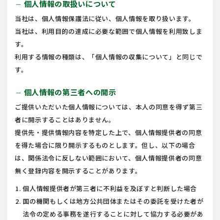
個人情報の取扱いについて
remove
当社は、個人情報保護法に従い、個人情報を取り扱います。
当社は、利用目的の達成に必要な範囲で個人情報を利用致しま
す。
利用する情報の種類は、「個人情報の収集について」と同じで
す。
個人情報の第三者への開示
remove
ご提供いただいた個人情報については、本人の同意を得ず第三
者に開示することはありません。
提供先・提供情報内容を特定した上で、個人情報提供者の同意
を得た場合に限り開示するものとします。但し、以下の場合
は、関係法令に反しない範囲において、個人情報提供者の同意
無く登録内容を開示することがあります。
個人情報提供者が第三者に不利益を及ぼすと判断した場合
国の機関もしくは地方公共団体またはその委託を受けた者が
法令の定める事務を遂行することに対して協力する必要があ