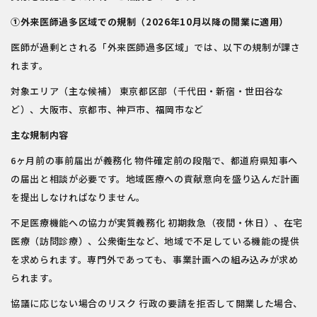
①外来医師過多区域での規制（2026年10月以降の開業に適用）
医師が過剰とされる「外来医師過多区域」では、以下の規制が課さ
れます。
対象エリア（主な候補） 東京都区部（千代田・新宿・世田谷な
ど）、大阪市、京都市、神戸市、福岡市など
主な規制内容
6ヶ月前の事前届出が義務化 物件確定前の段階で、都道府県知事へ
の届出と相談が必要です。地域医療への貢献意向を盛り込んだ計画
を提出しなければなりません。
不足医療機能への協力が実質義務化 初期救急（夜間・休日）、在宅
医療（訪問診療）、公衆衛生など、地域で不足している機能の提供
を求められます。専門外であっても、事業計画への組み込みが求め
られます。
協議に応じない場合のリスク 行政の要請を拒否して開業した場合、