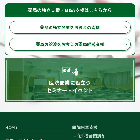
薬局の独立支援・M&A支援はこちらから
薬局の独立開業をお考えの皆様
east
薬局の譲渡をお考えの薬局経営者様
east
医院開業に役立つ
セミナー・イベント
HOME
医院開業支援
無料診療圏調査