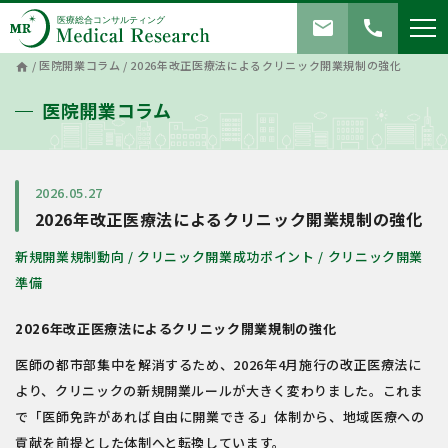
mail
call
/
医院開業コラム
/
2026年改正医療法によるクリニック開業規制の強化
home
医院開業コラム
2026.05.27
2026年改正医療法によるクリニック開業規制の強化
新規開業規制動向
/
クリニック開業成功ポイント
/
クリニック開業
準備
2026年改正医療法によるクリニック開業規制の強化
医師の都市部集中を解消するため、2026年4月施行の改正医療法に
より、クリニックの新規開業ルールが大きく変わりました。これま
で「医師免許があれば自由に開業できる」体制から、地域医療への
貢献を前提とした体制へと転換しています。