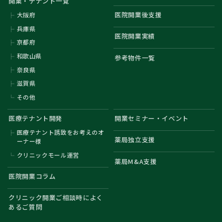
開業・テナント一覧
医院開業後支援
大阪府
兵庫県
医院開業実績
京都府
和歌山県
参考物件一覧
奈良県
滋賀県
その他
医療テナント開発
開業セミナー・イベント
医療テナント誘致をお考えのオ
薬局独立支援
ーナー様
クリニックモール運営
薬局M&A支援
医院開業コラム
クリニック開業ご相談時によく
あるご質問