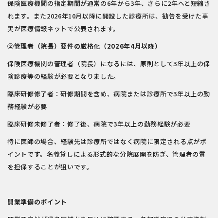
保険医療機関の指定期間が通常の6年から3年、さらに2年へと短縮さ
れます。また2026年10月以降に開設した診療所は、勧告を受けた事
実が医療情報ネットで公表されます。
②管理者（院長）要件の厳格化（2026年4月以降）
保険医療機関の管理者（院長）になるには、原則として3年以上の保
険診療等の経験が必要となりました。
臨床研修修了者：研修期間を含め、病院または診療所で3年以上の勤
務経験が必要
臨床研修未修了者：修了後、病院で3年以上の勤務経験が必要
特に医師の場合、経験先は診療所ではなく病院に限定される点がポ
イントです。名義貸しによる形式的な分院展開を防ぎ、管理者の質
を担保することが狙いです。
開業準備のポイント