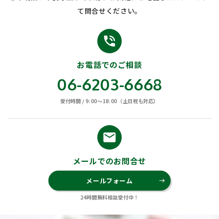
て問合せください。
phone_in_talk
お電話でのご相談
06-6203-6668
受付時間 / 9:00〜18:00（土日祝も対応）
email
メールでのお問合せ
メールフォーム
east
24時間無料相談受付中！