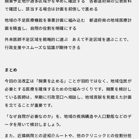
開業予定地が過多区域かを早めに確認する 各都道府県の公表資料
で確認し、該当する場合は計画を前倒しで進める
地域の不足医療機能を事業計画に組み込む 都道府県の地域医療計
画を精査し、自院の役割を明確にする
外来医師不足区域を戦略的に選ぶ あえて不足区域を選ぶことで、
行政支援やスムーズな協議が期待できる
まとめ
今回の法改正は「開業を止める」ことが目的ではなく、地域住民が
必要とする医療を確保するための仕組みづくりです。開業を検討し
ている医師は、早期に行政窓口へ相談し、地域貢献を見据えた計画
を立てることが重要です。
「なぜ自院が必要なのか」を、地域の疾病構造や人口動態などのデ
ータを用いて検討しましょう。
また、近隣病院との逆紹介ルートや、他のクリニックとの役割分担