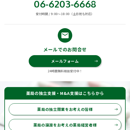
06-6203-6668
受付時間 / 9:00〜18:00（土日祝も対応）
email
メールでのお問合せ
メールフォーム
east
24時間無料相談受付中！
薬局の独立支援・M&A支援はこちらから
薬局の独立開業をお考えの皆様
east
薬局の譲渡をお考えの薬局経営者様
east