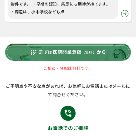
物件です。 ・早期の認知、集患にも期待が持てます。
・周辺は、小中学校なども点...
まずは医院開業登録
から
app_registration
（無料）
ご相談・登録は無料です。
ご不明点や不安な点があれば、お気軽にお電話またはメールに
て問合せください。
phone_in_talk
お電話でのご相談