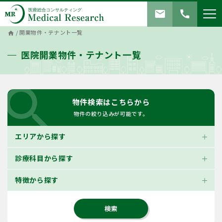
mail
call
/
開業物件・テナント一覧
home
医院開業物件・テナント一覧
search
物件検索はこちらから
物件の絞り込みが可能です。
エリアから探す
診療科目から探す
特徴から探す