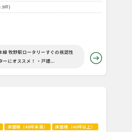
.9坪)
本線 牧野駅ロータリーすぐの視認性
にオススメ！ ・戸建...
床面積（40坪未満）
床面積（40坪以上）