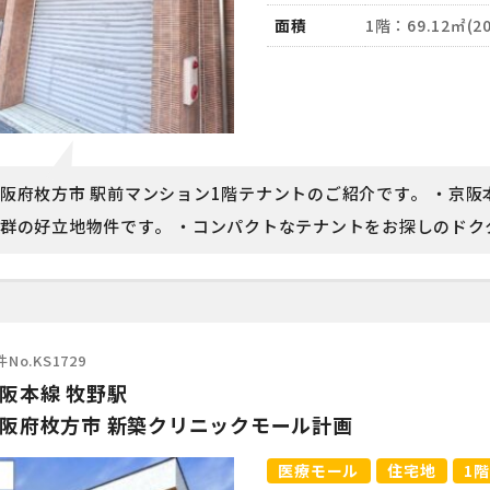
面積
1階：69.12㎡(20
阪府枚方市 駅前マンション1階テナントのご紹介です。 ・京阪
群の好立地物件です。 ・コンパクトなテナントをお探しのドクター
No.KS1729
阪本線 牧野駅
阪府枚方市 新築クリニックモール計画
医療モール
住宅地
1階