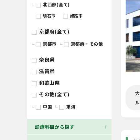
北西部(全て)
明石市
姫路市
京都府(全て)
京都市
京都府・その他
奈良県
滋賀県
和歌山県
大
その他(全て)
ル
中国
東海
診療科目から探す