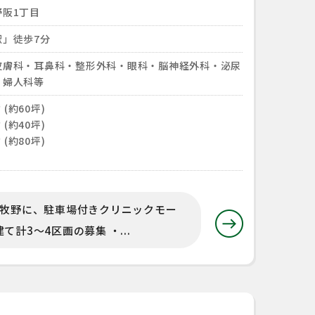
阪1丁目
駅」徒歩7分
皮膚科・耳鼻科・整形外科・眼科・脳神経外科・泌尿
・婦人科等
 (約60坪)
 (約40坪)
 (約80坪)
市牧野に、駐車場付きクリニックモー
計3～4区画の募集 ・...