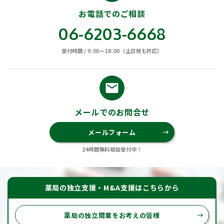
お電話でのご相談
06-6203-6668
受付時間 / 9:00〜18:00（土日祝も対応）
email
メールでのお問合せ
メールフォーム
east
24時間無料相談受付中！
薬局の独立支援・M&A支援はこちらから
薬局の独立開業をお考えの皆様
east