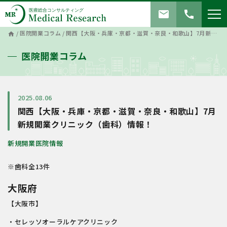
mail
call
/
医院開業コラム
/
関西【大阪・兵庫・京都・滋賀・奈良・和歌山】7月新規開業クリニック（歯科）情報！
home
医院開業コラム
2025.08.06
関西【大阪・兵庫・京都・滋賀・奈良・和歌山】7月
新規開業クリニック（歯科）情報！
新規開業医院情報
※歯科全13件
大阪府
【大阪市】
・セレッソオーラルケアクリニック