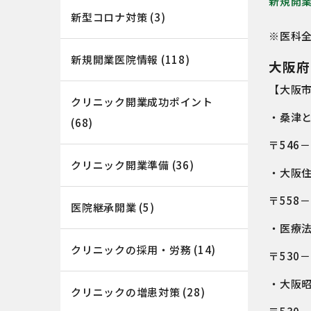
新規開
新型コロナ対策
(3)
※医科全
新規開業医院情報
(118)
大阪府
【大阪
クリニック開業成功ポイント
・桑津
(68)
〒546
クリニック開業準備
(36)
・大阪
〒558
医院継承開業
(5)
・医療
クリニックの採用・労務
(14)
〒530
・大阪
クリニックの増患対策
(28)