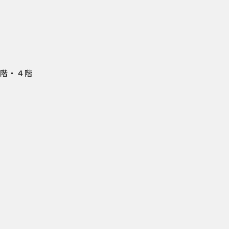
３階・４階