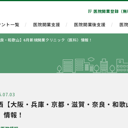
医院開業登録（無
app_registration
ナント一覧
医院開業支援
医院開業後支援
医
良・和歌山】6月新規開業クリニック（医科）情報！
6.07.03
西【大阪・兵庫・京都・滋賀・奈良・和歌
）情報！