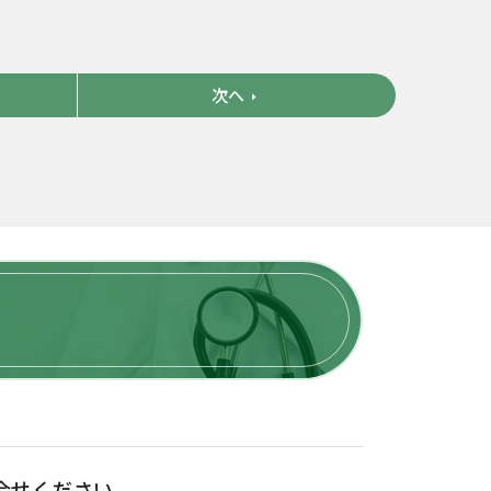
次へ
arrow_right
合せください。