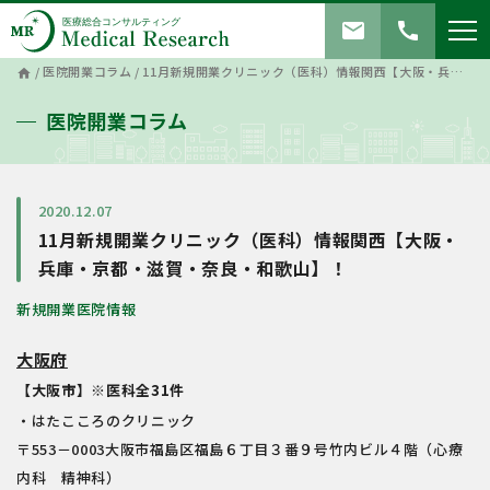
mail
call
/
医院開業コラム
/
11月新規開業クリニック（医科）情報関西【大阪・兵庫・京都・滋賀・奈良・和歌山】！
home
医院開業コラム
2020.12.07
11月新規開業クリニック（医科）情報関西【大阪・
兵庫・京都・滋賀・奈良・和歌山】！
新規開業医院情報
大阪府
【大阪市】※医科全31件
・はたこころのクリニック
〒553－0003大阪市福島区福島６丁目３番９号竹内ビル４階（心療
内科 精神科）