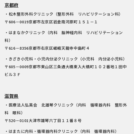
京都府
・松木整形外科クリニック（整形外科 リハビリテーション科）
〒606－0019京都市左京区岩倉南河原町１５１－１
・はまなかクリニック（内科 脳神経内科 リハビリテーション
科）
〒616－8356京都市右京区嵯峨天龍寺中島町４
・きざき小児科・小児内分泌クリニック（小児科 内分泌小児科）
〒605－0009京都市東山区三条通大橋東入大橋町１０２番地１田中
ビル３Ｆ
滋賀県
・医療法人弘英会 北雄琴クリニック（内科 循環器内科 整形外
科 眼科）
〒520－0101大津市雄琴六丁目１１番８号
・はまたに内科・循環器内科クリニック（内科 循環器内科）