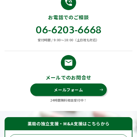
phone_in_talk
お電話でのご相談
06-6203-6668
受付時間 / 9:00〜18:00（土日祝も対応）
email
メールでのお問合せ
メールフォーム
east
24時間無料相談受付中！
薬局の独立支援・M&A支援はこちらから