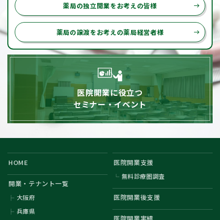
薬局の独立開業をお考えの皆様
east
薬局の譲渡をお考えの薬局経営者様
east
医院開業に役立つ
セミナー・イベント
HOME
医院開業支援
無料診療圏調査
開業・テナント一覧
医院開業後支援
大阪府
兵庫県
医院開業実績