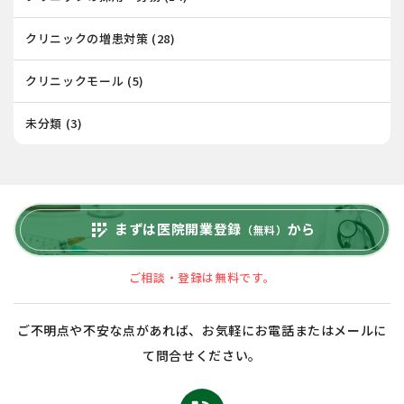
クリニックの増患対策
(28)
クリニックモール
(5)
未分類
(3)
まずは医院開業登録
から
app_registration
（無料）
ご相談・登録は無料です。
ご不明点や不安な点があれば、お気軽にお電話またはメールに
て問合せください。