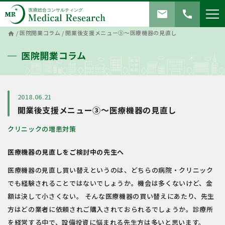
mail
call
/
医院開業コラム
/
開業後支援メニュー③～医療機器の見直し
home
医院開業コラム
2018.06.21
開業後支援メニュー③～医療機器の見直し
クリニックの増患対策
医療機器の見直しをご検討中の先生へ
医療機器の見直し買い替えというのは、どちらの病院・クリニック
でも経験されることではないでしょうか。機会は多くないけど、金
額は決して小さくない。 そんな医療機器の買い替えにあたり、先生
方はどの業者に依頼されご購入されておられるでしょうか。診療所
を経営する中で、設備投資に悩まれる先生方は多いと思います。