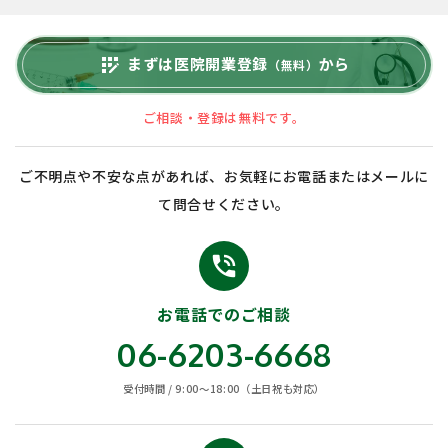
まずは医院開業登録
から
app_registration
（無料）
ご相談・登録は無料です。
ご不明点や不安な点があれば、お気軽にお電話またはメールに
て問合せください。
phone_in_talk
お電話でのご相談
06-6203-6668
受付時間 / 9:00〜18:00（土日祝も対応）