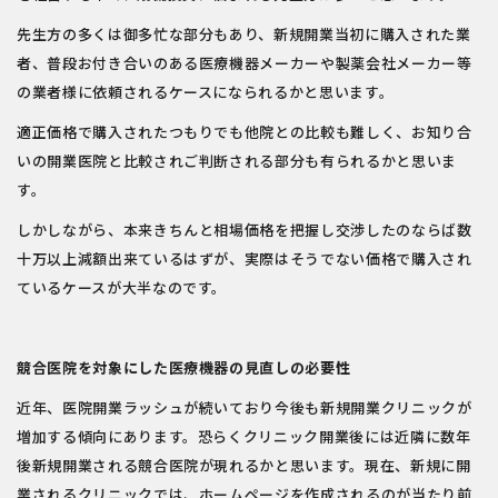
先生方の多くは御多忙な部分もあり、新規開業当初に購入された業
者、普段お付き合いのある医療機器メーカーや製薬会社メーカー等
の業者様に依頼されるケースになられるかと思います。
適正価格で購入されたつもりでも他院との比較も難しく、お知り合
いの開業医院と比較されご判断される部分も有られるかと思いま
す。
しかしながら、本来きちんと相場価格を把握し交渉したのならば数
十万以上減額出来ているはずが、実際はそうでない価格で購入され
ているケースが大半なのです。
競合医院を対象にした医療機器の見直しの必要性
近年、医院開業ラッシュが続いており今後も新規開業クリニックが
増加する傾向にあります。恐らくクリニック開業後には近隣に数年
後新規開業される競合医院が現れるかと思います。現在、新規に開
業されるクリニックでは、ホームページを作成されるのが当たり前