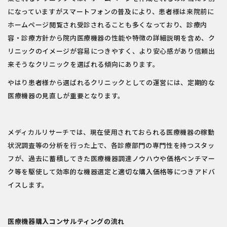
になっていますがスマートフォンの普及により、患者様は来院前に
ホームページ閲覧され受診されることも多くなっており、診療内
容・診療方針から院内医療機器の性能や特徴の詳細説明を含め、ク
リニックのイメージが容易につきやすく、より安心感があり信頼出
来そうなクリニックを選ばれる傾向にあります。
やはり患者様から選ばれるクリニックとしての運営には、定期的な
医療機器の見直しが重要となります。
メディカルリサーチでは、現在使用されておられる医療機器の稼動
状況調査等の分析を行った上で、各診療部門の専門性を持つスタッ
フが、過去に蓄積してきた医療機器調達ノウハウや価格ベンチマー
ク等を駆使して効率的な機器選定と適切な購入価格等につきアドバ
イスします。
医療機器購入コンサルティングの流れ