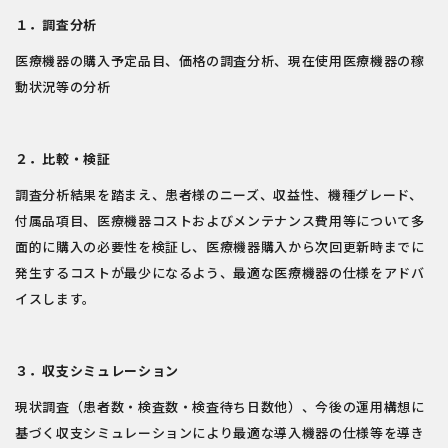
１．調査分析
医療機器の購入予定品目、価格の調査分析、現在使用医療機器の稼
動状況等の分析
２．比較・検証
調査分析結果を踏まえ、患者様のニーズ、収益性、機種グレード、
付属品項目、医療機器コストおよびメンテナンス費用等について多
面的に購入の必要性を検証し、医療機器購入から次回更新時までに
発生するコストが最少になるよう、最適な医療機器の仕様をアドバ
イスします。
３．収支シミュレーション
現状調査（患者数・検査数・検査待ち日数他）、今後の運用構想に
基づく収支シミュレーションにより最適な導入機器の仕様等を導き