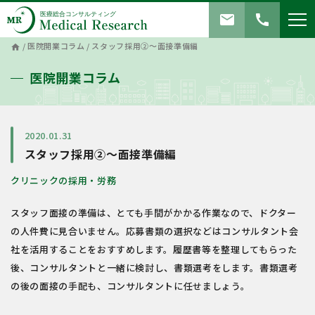
mail
call
/
医院開業コラム
/
スタッフ採用②～面接準備編
home
医院開業コラム
2020.01.31
スタッフ採用②～面接準備編
クリニックの採用・労務
スタッフ面接の準備は、とても手間がかかる作業なので、ドクター
の人件費に見合いません。応募書類の選択などはコンサルタント会
社を活用することをおすすめします。履歴書等を整理してもらった
後、コンサルタントと一緒に検討し、書類選考をします。書類選考
の後の面接の手配も、コンサルタントに任せましょう。