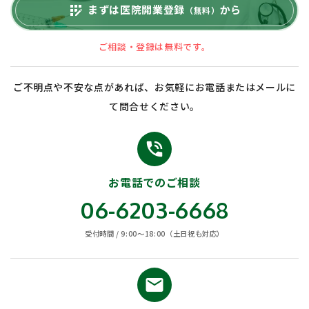
まずは医院開業登録
から
app_registration
（無料）
ご相談・登録は無料です。
ご不明点や不安な点があれば、お気軽にお電話またはメールに
て問合せください。
phone_in_talk
お電話でのご相談
06-6203-6668
受付時間 / 9:00〜18:00（土日祝も対応）
email