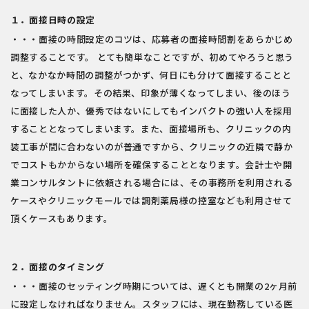
１．面接日時の設定
・・・面接の時間設定のコツは、応募者の面接時間割をあらかじめ
調整することです。 とても簡単なことですが、初めてやろうと思う
と、なかなか時間の調整がつかず、何日にも分けて面接することと
なってしまいます。その結果、印象が薄くなってしまい、後のほう
に面接した人か、優秀ではないにしてもインパクトの強い人を採用
することとなってしまいます。また、面接場所も、クリニックの内
装工事が間に合わないのが普通ですから、クリニックの近隣で静か
でコストもかからない場所を確保することとなります。会計士や開
業コンサルタントに依頼される場合には、その事務所を利用される
ケースやクリニックモールでは調剤薬局様の控室なども利用させて
頂くケースもあります。
２．面接のタイミング
・・・面接のセッティング時期については、遅くとも開業の2ヶ月前
に設定しなければなりません。スタッフには、現在勤務している医