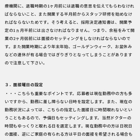
療機関に、退職時期の1ヶ月前には退職の意思を伝えてもらわなけれ
ばならないこと、また開業する半月前からスタッフ研修を始めなけ
ればならないためです。そう考えると、採用決定通知書は、開業予
定の1ヵ月半前には出さなければなりません。つまり、余裕をみて開
業の2ヶ月弱前には面接のセッティングをしなければならないので
す。また開業時期により年末年始、ゴールデンウィーク、お盆休み
などの連休が有る場合ではぎりぎりとなってしまうことがあります
ので注意して下さい。
３．面接曜日の設定
・・・こちらも重要なポイントです。応募者は現在勤務中の方も多
いですから、勤務に差し障らない日時を設定します。また、現在の
勤務状況によっては、こちらの指定した面接日に時間取れないとい
うこともあるので、予備日もセッティングします。当然ドクターの
時間もゆっくりと取れる日を選定します。現在勤務中の方は日祝日
の面接、逆にご家庭の有られる方は平日の面接を希望される場合も