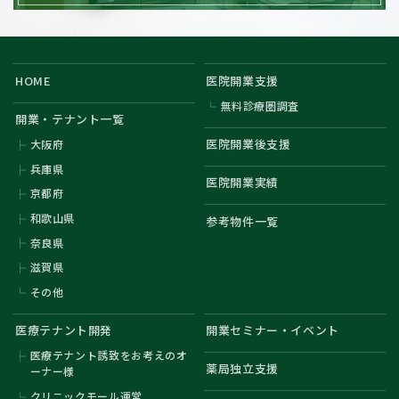
HOME
医院開業支援
無料診療圏調査
開業・テナント一覧
医院開業後支援
大阪府
兵庫県
医院開業実績
京都府
和歌山県
参考物件一覧
奈良県
滋賀県
その他
医療テナント開発
開業セミナー・イベント
医療テナント誘致をお考えのオ
薬局独立支援
ーナー様
クリニックモール運営