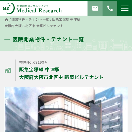
mail
call
/
開業物件・テナント一覧
/
阪急宝塚線 中津駅
home
大阪府大阪市北区中 新築ビルテナント
医院開業物件・テナント一覧
物件No.KS1994
阪急宝塚線 中津駅
home_work
大阪府大阪市北区中 新築ビルテナント