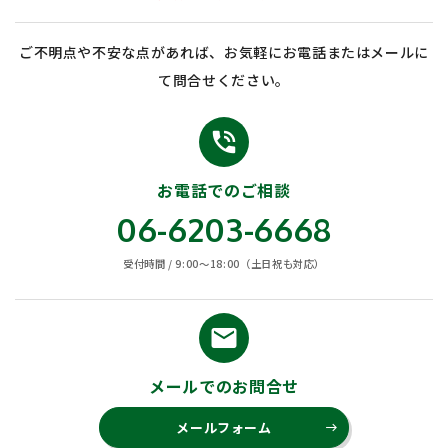
ご不明点や不安な点があれば、お気軽にお電話またはメールに
て問合せください。
phone_in_talk
お電話でのご相談
06-6203-6668
受付時間 / 9:00〜18:00（土日祝も対応）
email
メールでのお問合せ
メールフォーム
east