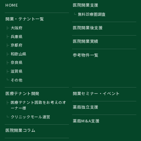
HOME
医院開業支援
無料診療圏調査
開業・テナント一覧
医院開業後支援
大阪府
兵庫県
医院開業実績
京都府
和歌山県
参考物件一覧
奈良県
滋賀県
その他
医療テナント開発
開業セミナー・イベント
医療テナント誘致をお考えのオ
薬局独立支援
ーナー様
クリニックモール運営
薬局M&A支援
医院開業コラム