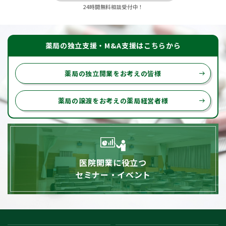
24時間無料相談受付中！
薬局の独立支援・M&A支援はこちらから
薬局の独立開業をお考えの皆様
east
薬局の譲渡をお考えの薬局経営者様
east
医院開業に役立つ
セミナー・イベント