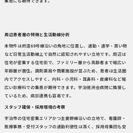
集患にも期待できます。
周辺患者層の特徴と生活動線分析
本物件は府道69号線沿いの角地に位置し、通勤・通学・買い物
など日常生活動線上で自然に認知されやすい立地です。周辺は
住宅が密集する住宅街で、ファミリー層から高齢者まで幅広い
年齢層が居住。調剤薬局や商業施設が並ぶため、患者は生活圏
内でアクセスしやすく、内科・小児科・耳鼻科・皮膚科など幅
広い診療科での集患が期待できます。宇治徳洲会病院に隣接し
ているため、病診連携も容易です。
スタッフ確保・採用環境の考察
宇治市の住宅密集エリアかつ主要幹線沿いの立地で、看護師・
医療事務・受付スタッフの通勤利便性は高く、採用母集団も安