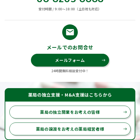
受付時間 / 9:00〜18:00（土日祝も対応）
email
メールでのお問合せ
メールフォーム
east
24時間無料相談受付中！
薬局の独立支援・M&A支援はこちらから
薬局の独立開業をお考えの皆様
east
薬局の譲渡をお考えの薬局経営者様
east