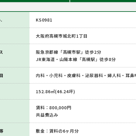
.
KS0981
大阪府高槻市城北町1丁目
ス
阪急京都線「高槻市駅」徒歩2分
JR東海道・山陽本線「高槻駅」徒歩8分
目
内科・小児科・皮膚科・泌尿器科・婦人科・耳鼻
152.86㎡(46.24坪)
賃料：800,000円
共益費込み
等
敷金：賃料の6ヶ月分