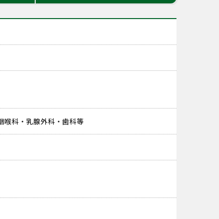
咽喉科・乳腺外科・歯科等