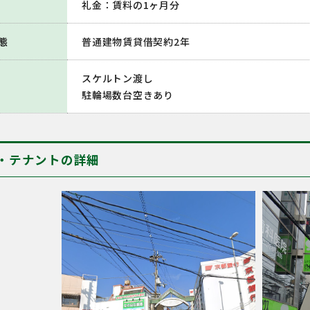
礼金：賃料の1ヶ月分
態
普通建物賃貸借契約2年
スケルトン渡し
駐輪場数台空きあり
・テナントの詳細