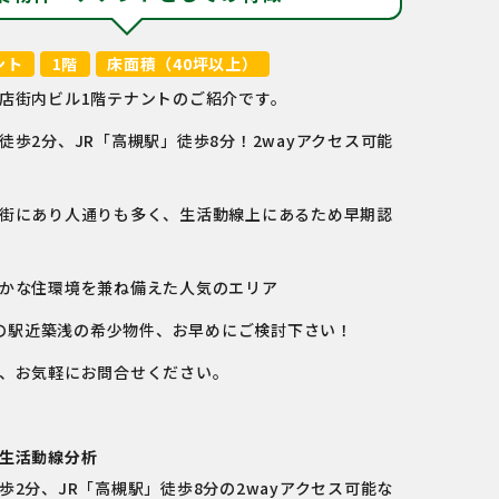
ント
1階
床面積（40坪以上）
店街内ビル1階テナントのご紹介です。
徒歩2分、JR「高槻駅」徒歩8分！2wayアクセス可能
街にあり人通りも多く、生活動線上にあるため早期認
かな住環境を兼ね備えた人気のエリア
竣工の駅近築浅の希少物件、お早めにご検討下さい！
、お気軽にお問合せください。
生活動線分析
歩2分、JR「高槻駅」徒歩8分の2wayアクセス可能な