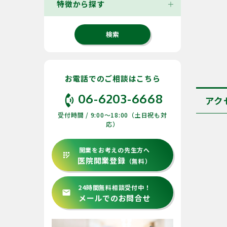
特徴から探す
お電話でのご相談はこちら
phone_in_talk
06-6203-6668
アク
受付時間 / 9:00〜18:00（土日祝も対
応）
開業をお考えの先生方へ
app_registration
医院開業登録
（無料）
24時間無料相談受付中！
email
メールでのお問合せ