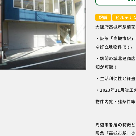
駅前
ビルテナ
大阪府高槻市駅前商
・阪急「高槻市駅」
な好立地物件です。
・駅前の城北通商店
知が可能！
・生活利便性と緑豊
・2023年11月
物件内覧・諸条件等
周辺患者層の特徴と
阪急「高槻市駅」徒