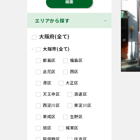
エリアから探す
大阪府(全て)
大阪市(全て)
都島区
福島区
此花区
西区
港区
大正区
天王寺区
浪速区
西淀川区
東淀川区
東成区
生野区
旭区
城東区
阿倍野区
住吉区