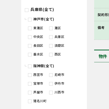
兵庫県(全て)
契約形
神戸市(全て)
備考
東灘区
灘区
中央区
兵庫区
長田区
須磨区
垂水区
西区
物件
阪神間(全て)
西宮市
尼崎市
宝塚市
伊丹市
芦屋市
川西市
猪名川町