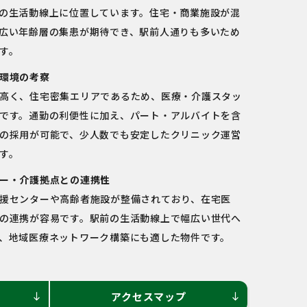
の生活動線上に位置しています。住宅・商業施設が混
広い年齢層の集患が期待でき、駅前人通りも多いため
す。
環境の考察
高く、住宅密集エリアであるため、医療・介護スタッ
です。通勤の利便性に加え、パート・アルバイトを含
の採用が可能で、少人数でも安定したクリニック運営
す。
ー・介護拠点との連携性
援センターや高齢者施設が整備されており、在宅医
の連携が容易です。駅前の生活動線上で幅広い世代へ
、地域医療ネットワーク構築にも適した物件です。
アクセスマップ
south
south