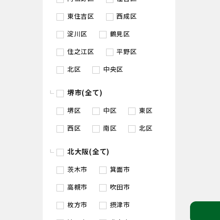
東住吉区
西成区
淀川区
鶴見区
住之江区
平野区
北区
中央区
堺市(全て)
堺区
中区
東区
西区
南区
北区
北大阪(全て)
茨木市
箕面市
高槻市
吹田市
枚方市
摂津市