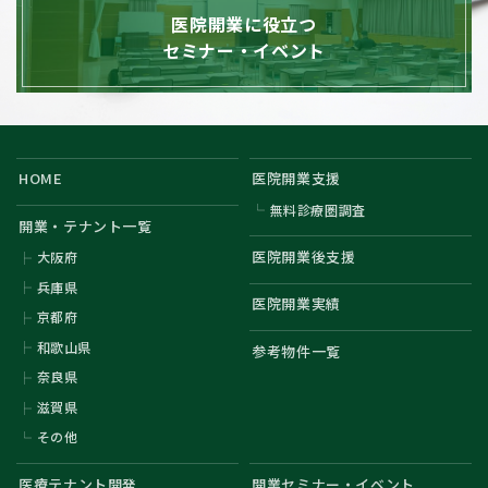
医院開業に役立つ
セミナー・イベント
HOME
医院開業支援
無料診療圏調査
開業・テナント一覧
医院開業後支援
大阪府
兵庫県
医院開業実績
京都府
和歌山県
参考物件一覧
奈良県
滋賀県
その他
医療テナント開発
開業セミナー・イベント