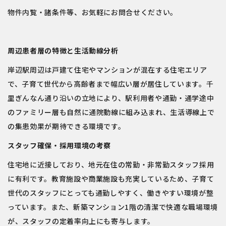
物件内覧・諸条件等、お気軽にお問合せください。
周辺患者層の特徴と生活動線分析
岸辺駅周辺は戸建て住宅やマンションが混在する住宅エリア
で、子育て世代から高齢者まで幅広い層が居住しています。千
里ぎんなん通り沿いの立地により、駅利用者や通勤・通学途中
のファミリー層も自然に通院動線に組み込まれ、生活導線上で
の集患効果が期待できる環境です。
スタッフ確保・採用環境の考察
住宅地に近接しており、地元在住の常勤・非常勤スタッフ採用
に有利です。教育施設や商業施設も充実しているため、子育て
世代のスタッフにとっても通勤しやすく、働きやすい環境が整
っています。また、新築マンション1階の清潔で快適な職場環境
が、スタッフの定着率向上にも寄与します。