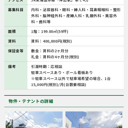
募集科目
内科・泌尿器科・眼科・婦人科・耳鼻咽喉科・整形
外科・脳神経外科・産婦人科・乳腺外科・美容外
科・歯科等
面積
1階：199.00㎡(59坪)
賃料
賃料：400,000円(税別)
保証金等
敷金：賃料の2ヶ月分
礼金：賃料の4ヶ月分(税別)
備考
引渡時期：応相談
駐車スペースあり・ポール看板あり
※駐車スペース以外で駐車場希望の場合、1台
15,000円(税別)/月(台数要相談)
物件・テナントの詳細