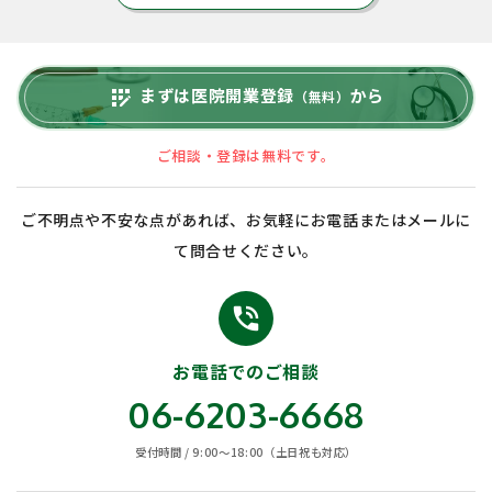
まずは医院開業登録
から
app_registration
（無料）
ご相談・登録は無料です。
ご不明点や不安な点があれば、お気軽にお電話またはメールに
て問合せください。
phone_in_talk
お電話でのご相談
06-6203-6668
受付時間 / 9:00〜18:00（土日祝も対応）