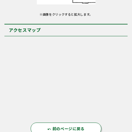
※画像をクリックすると拡大します。
アクセスマップ
前のページに戻る
undo