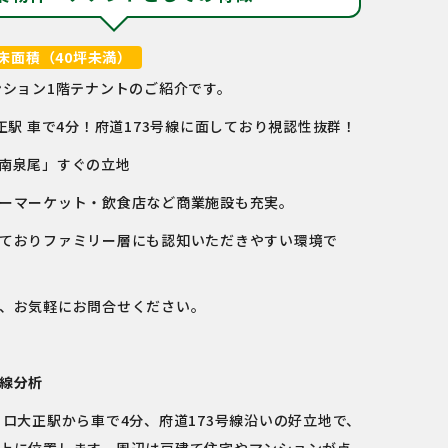
床面積（40坪未満）
ンション1階テナントのご紹介です。
正駅 車で4分！府道173号線に面しており視認性抜群！
南泉尾」すぐの立地
ーマーケット・飲食店など商業施設も充実。
ておりファミリー層にも認知いただきやすい環境で
、お気軽にお問合せください。
線分析
トロ大正駅から車で4分、府道173号線沿いの好立地で、