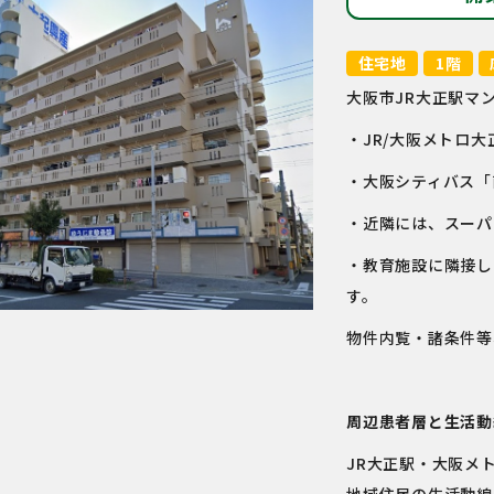
住宅地
1階
大阪市JR大正駅マ
・JR/大阪メトロ大
・大阪シティバス「
・近隣には、スーパ
・教育施設に隣接し
す。
物件内覧・諸条件等
周辺患者層と生活動
JR大正駅・大阪メ