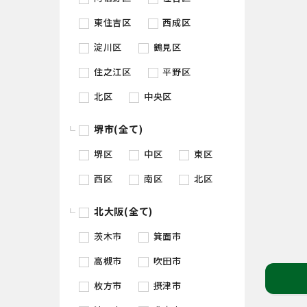
東住吉区
西成区
淀川区
鶴見区
住之江区
平野区
北区
中央区
堺市(全て)
堺区
中区
東区
西区
南区
北区
北大阪(全て)
茨木市
箕面市
高槻市
吹田市
枚方市
摂津市