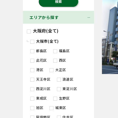
エリアから探す
大阪府(全て)
大阪市(全て)
都島区
福島区
此花区
西区
港区
大正区
天王寺区
浪速区
西淀川区
東淀川区
東成区
生野区
旭区
城東区
阿倍野区
住吉区