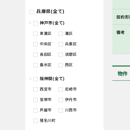
兵庫県(全て)
契約形
神戸市(全て)
備考
東灘区
灘区
中央区
兵庫区
長田区
須磨区
垂水区
西区
物件
阪神間(全て)
西宮市
尼崎市
宝塚市
伊丹市
芦屋市
川西市
猪名川町