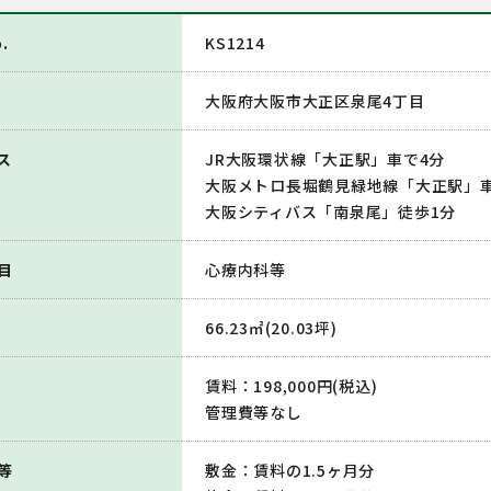
.
KS1214
大阪府大阪市大正区泉尾4丁目
ス
JR大阪環状線「大正駅」車で4分
大阪メトロ長堀鶴見緑地線「大正駅」車
大阪シティバス「南泉尾」徒歩1分
目
心療内科等
66.23㎡(20.03坪)
賃料：198,000円(税込)
管理費等なし
等
敷金：賃料の1.5ヶ月分