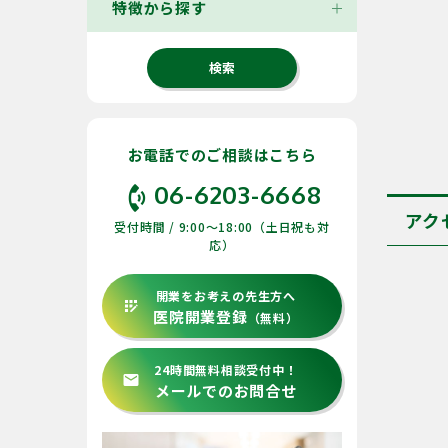
特徴から探す
お電話でのご相談はこちら
phone_in_talk
06-6203-6668
アク
受付時間 / 9:00〜18:00（土日祝も対
応）
開業をお考えの先生方へ
app_registration
医院開業登録
（無料）
24時間無料相談受付中！
email
メールでのお問合せ