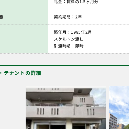
礼金：賃料の1.5ヶ月分
態
契約期間：2年
築年月：1985年2月
スケルトン渡し
引渡時期：即時
・テナントの詳細