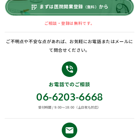
まずは医院開業登録
から
app_registration
（無料）
ご相談・登録は無料です。
ご不明点や不安な点があれば、お気軽にお電話またはメールに
て問合せください。
phone_in_talk
お電話でのご相談
06-6203-6668
受付時間 / 9:00〜18:00（土日祝も対応）
email