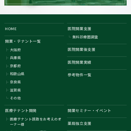
HOME
医院開業支援
無料診療圏調査
開業・テナント一覧
医院開業後支援
大阪府
兵庫県
医院開業実績
京都府
和歌山県
参考物件一覧
奈良県
滋賀県
その他
医療テナント開発
開業セミナー・イベント
医療テナント誘致をお考えのオ
薬局独立支援
ーナー様