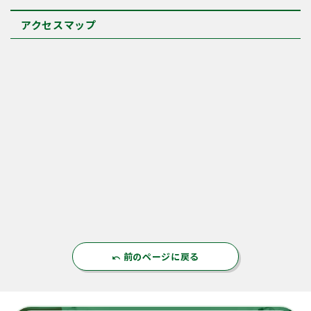
アクセスマップ
前のページに戻る
undo