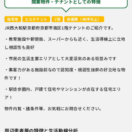
開業物件・テナントとしての特徴
住宅地
ビルテナント
1階
床面積（40坪以上）
JR西大和駅京都府京都市南区1階テナントのご紹介です。
・教育施設や郵便局、スーパーからも近く、生活導線上に立地
し視認性も良好
・市民の生活主要エリアとして大変活気のある街並みです
・集客力がある施設前なので認知度・視認性抜群の好立地な物
件です！
・駅徒歩圏内、戸建て住宅やマンションが点在する住宅エリ
ア！
物件内覧・諸条件等、お気軽にお問合せください。
周辺患者層の特徴と生活動線分析