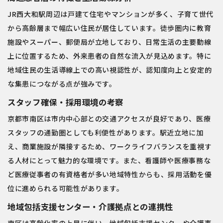
JR西大和駅周辺は戸建て住宅やマンションが多く、子育て世代
から高齢層まで幅広い住民が居住しています。徒歩圏内に教育
施設やスーパー、郵便局が立地しており、日常生活の主要動線
上に位置するため、外来患者の自然な流入が見込めます。特に
地域住民の生活導線上での高い視認性が、認知度向上と安定的
な集患につながる点が強みです。
スタッフ確保・採用環境の考察
京都市南区は市内中心部との交通アクセスが良好であり、医療
スタッフの通勤圏としても利便性があります。駅近立地に加
え、商業施設が隣接するため、ワークライフバランスを重視す
る人材にとって魅力的な環境です。また、看護師や医療事務な
ど医療従事者の有資格者が多い地域特性からも、採用活動を優
位に進められる可能性があります。
地域包括支援センター・介護拠点との連携性