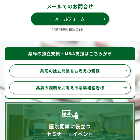
メールでのお問合せ
メールフォーム
east
24時間無料相談受付中！
薬局の独立支援・M&A支援はこちらから
薬局の独立開業をお考えの皆様
east
薬局の譲渡をお考えの薬局経営者様
east
医院開業に役立つ
セミナー・イベント