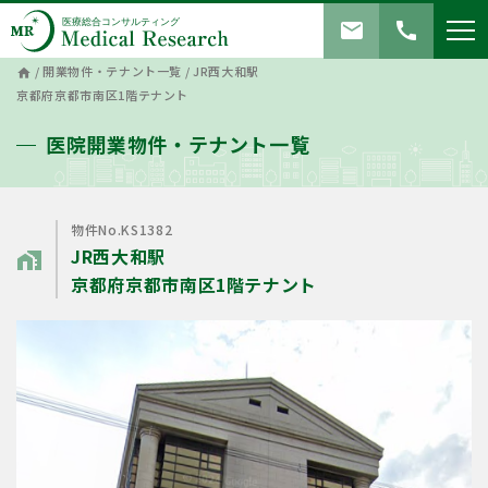
mail
call
/
開業物件・テナント一覧
/
JR西大和駅
home
京都府京都市南区1階テナント
医院開業物件・テナント一覧
物件No.KS1382
JR西大和駅
home_work
京都府京都市南区1階テナント