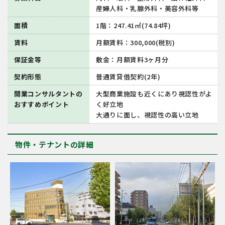
産婦人科・乳腺外科・美容外科等
面積
1階：247.41㎡(74.84坪)
賃料
月額賃料：300,000(税別)
保証金等
敷金：月額賃料3ヶ月分
契約形態
普通賃貸借契約(2年)
開業コンサルタントの
大型商業施設も近くにあり視認性がよ
おすすめポイント
く好立地
大通りに面し、視認性の高い立地
物件・テナントの詳細