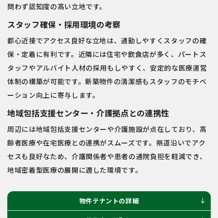
問わず認知度の高い立地です。
スタッフ確保・採用環境の考察
都心近接でアクセス良好な立地は、通勤しやすくスタッフの確
保・定着に有利です。近隣には住宅や飲食店が多く、パートス
タッフやアルバイト人材の採用もしやすく、安定的な医療運営
体制の構築が可能です。新築物件の清潔感もスタッフのモチベ
ーション向上に寄与します。
地域包括支援センター・介護拠点との連携性
周辺には地域包括支援センターや介護施設が点在しており、高
齢者医療や在宅医療との連携がスムーズです。県道沿いでアク
セスも良好なため、介護関係者や患者の通院負担を軽減でき、
地域密着型医療の展開に適した環境です。
物件テナントの詳細
south