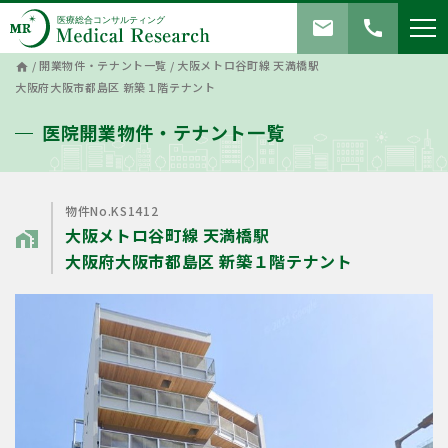
mail
call
/
開業物件・テナント一覧
/
大阪メトロ谷町線 天満橋駅
home
大阪府大阪市都島区 新築１階テナント
医院開業物件・テナント一覧
物件No.KS1412
大阪メトロ谷町線 天満橋駅
home_work
大阪府大阪市都島区 新築１階テナント