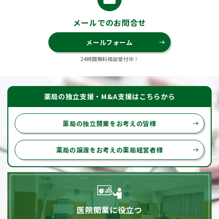
メールでのお問合せ
メールフォーム
east
24時間無料相談受付中！
薬局の独立支援・M&A支援はこちらから
薬局の独立開業をお考えの皆様
east
薬局の譲渡をお考えの薬局経営者様
east
医院開業に役立つ