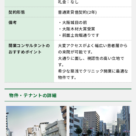
礼金：なし
契約形態
普通賃貸借契約(2年)
備考
・大阪城目の前
・大阪木材大賞受賞
・前面土佐堀通りです
開業コンサルタントの
大変アクセスがよく幅広い患者層から
おすすめポイント
の来院が可能です。
大通りに面し、視認性の高い立地で
す。
希少な築浅でクリニック開業に最適な
物件です。
物件・テナントの詳細