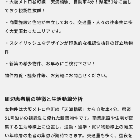
・大阪メトロ谷町線「天満橋駅」自動車4分！県道51号に面し
ており視認性抜群！
・商業施設と住宅が林立しており、交通量・人々の往来共に多
く大変賑わったエリアです。
・スタイリッシュなデザインが印象的な視認性抜群の好立地物
件
・新築の希少物件、お早めにご検討下さい！
物件内覧・諸条件等、お気軽にお問合せください。
周辺患者層の特徴と生活動線分析
本物件は大阪メトロ谷町線「天満橋駅」から自動車4分、県道
51号沿いの視認性に優れた新築物件です。商業施設や住宅が密
集する生活導線上に位置し、通勤・通学・買い物動線上の幅広
い年齢層の患者の集患が期待できます。交通量も多く、昼夜を