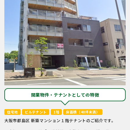
開業物件・テナントとしての特徴
住宅地
ビルテナント
1階
床面積（40坪未満）
大阪市都島区 新築マンション１階テナントのご紹介です。