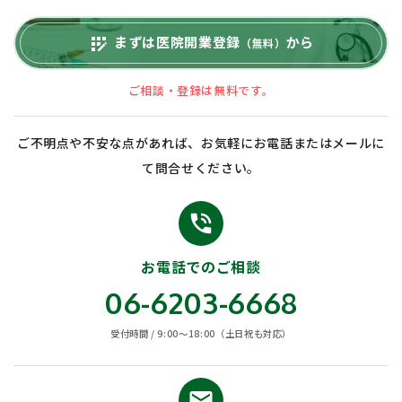
まずは医院開業登録
から
app_registration
（無料）
ご相談・登録は無料です。
ご不明点や不安な点があれば、お気軽にお電話またはメールに
て問合せください。
phone_in_talk
お電話でのご相談
06-6203-6668
受付時間 / 9:00〜18:00（土日祝も対応）
email