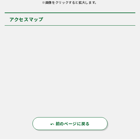
※画像をクリックすると拡大します。
アクセスマップ
前のページに戻る
undo