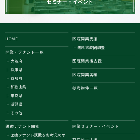
セミナー・イベント
HOME
医院開業支援
無料診療圏調査
開業・テナント一覧
医院開業後支援
大阪府
兵庫県
医院開業実績
京都府
和歌山県
参考物件一覧
奈良県
滋賀県
その他
医療テナント開発
開業セミナー・イベント
医療テナント誘致をお考えのオ
薬局独立支援