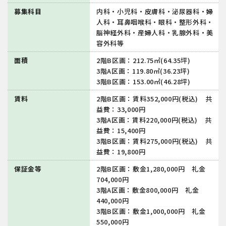
募集科目
内科・小児科・皮膚科・泌尿器科・婦
人科・耳鼻咽喉科・眼科・整形外科・
脳神経外科・産婦人科・乳腺外科・美
容外科等
面積
2階B区画：212.75㎡(64.35坪)
3階A区画：119.80㎡(36.23坪)
3階B区画：153.00㎡(46.28坪)
賃料
2階B区画：賃料352,000円(税込) 共
益費：33,000円
3階A区画：賃料220,000円(税込) 共
益費：15,400円
3階B区画：賃料275,000円(税込) 共
益費：19,800円
保証金等
2階B区画：敷金1,280,000円 礼金
704,000円
3階A区画：敷金800,000円 礼金
440,000円
3階B区画：敷金1,000,000円 礼金
550,000円