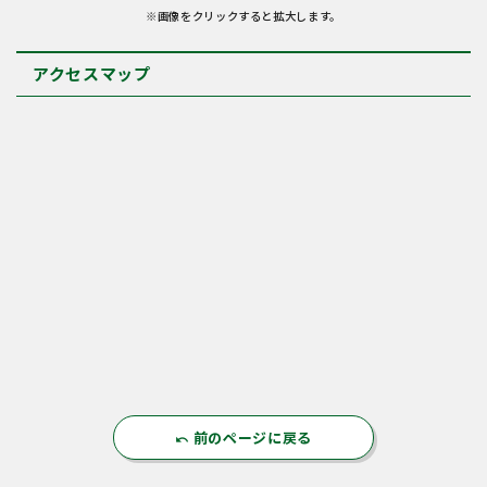
※画像をクリックすると拡大します。
アクセスマップ
前のページに戻る
undo