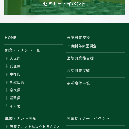
セミナー・イベント
HOME
医院開業支援
無料診療圏調査
開業・テナント一覧
医院開業後支援
大阪府
兵庫県
医院開業実績
京都府
和歌山県
参考物件一覧
奈良県
滋賀県
その他
医療テナント開発
開業セミナー・イベント
医療テナント誘致をお考えのオ