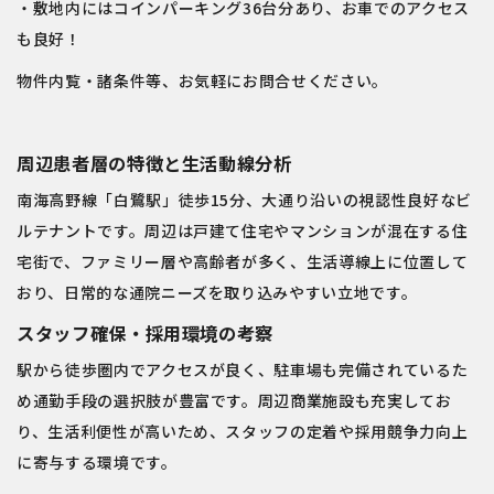
・敷地内にはコインパーキング36台分あり、お車でのアクセス
も良好！
物件内覧・諸条件等、お気軽にお問合せください。
周辺患者層の特徴と生活動線分析
南海高野線「白鷺駅」徒歩15分、大通り沿いの視認性良好なビ
ルテナントです。周辺は戸建て住宅やマンションが混在する住
宅街で、ファミリー層や高齢者が多く、生活導線上に位置して
おり、日常的な通院ニーズを取り込みやすい立地です。
スタッフ確保・採用環境の考察
駅から徒歩圏内でアクセスが良く、駐車場も完備されているた
め通勤手段の選択肢が豊富です。周辺商業施設も充実してお
り、生活利便性が高いため、スタッフの定着や採用競争力向上
に寄与する環境です。