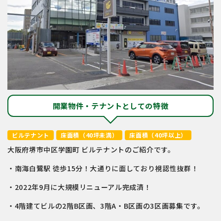
開業物件・テナントとしての特徴
ビルテナント
床面積（40坪未満）
床面積（40坪以上）
大阪府堺市中区学園町 ビルテナントのご紹介です。
・南海白鷺駅 徒歩15分！大通りに面しており視認性抜群！
・2022年9月に大規模リニューアル完成済！
・4階建てビルの2階B区画、3階A・B区画の3区画募集です。