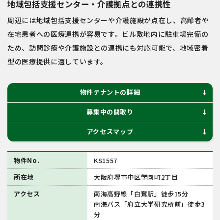
地域包括支援センター・介護拠点との連携性
周辺には地域包括支援センターや介護施設が点在し、高齢者や
在宅患者への医療連携が容易です。ビル敷地内に駐車場完備の
ため、訪問診療や介護施設との連携にも対応可能で、地域密着
型の医療提供に適しています。
物件テナントの詳細
south
募集中の間取り
south
アクセスマップ
south
物件No.
KS1557
所在地
大阪府堺市中区学園町2丁目
アクセス
南海高野線「白鷺駅」徒歩15分
南海バス「府立大学研究所前」徒歩3
分