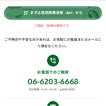
まずは医院開業登録
から
app_registration
（無料）
ご相談・登録は無料です。
ご不明点や不安な点があれば、お気軽にお電話またはメールに
て問合せください。
phone_in_talk
お電話でのご相談
06-6203-6668
受付時間 / 9:00〜18:00（土日祝も対応）