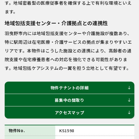
す。地域密着型の医療従事者を確保する上で有利な環境といえ
ます。
地域包括支援センター・介護拠点との連携性
羽曳野市内には地域包括支援センターや介護施設が複数あり、
特に駅周辺は在宅医療・介護サービスの拠点が集まりやすいエ
リアです。本物件はこうした施設との連携により、高齢者の通
院支援や在宅療養患者への対応を強化できる可能性がありま
す。地域包括ケアシステムの一翼を担う立地として有望です。
物件テナントの詳細
south
募集中の間取り
south
アクセスマップ
south
物件No.
KS1598