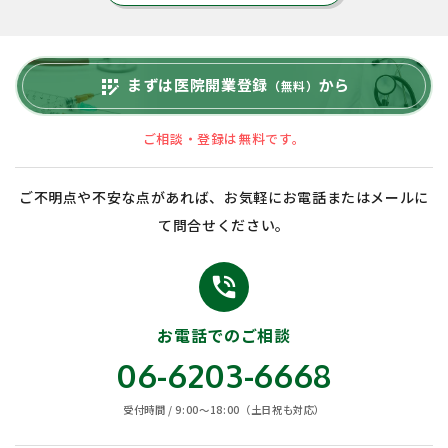
まずは医院開業登録
から
app_registration
（無料）
ご相談・登録は無料です。
ご不明点や不安な点があれば、お気軽にお電話またはメールに
て問合せください。
phone_in_talk
お電話でのご相談
06-6203-6668
受付時間 / 9:00〜18:00（土日祝も対応）