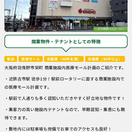
開業物件・テナントとしての特徴
駅前
医療モール
床面積（40坪未満）
床面積（40坪以上）
大阪府羽曳野市栄町 商業施設内医療モール計画のご紹介です。
・近鉄古市駅 徒歩1分！駅前ロータリーに面する商業施設内で
の医療モール計画です。
・駅前で人通りも多く認知いただきやすく好立地な物件です！
・集客力の高い施設内テナントなので、早期認知・集患にも期
待できます。
・敷地内には駐車場も完備でお車でのアクセスも良好！