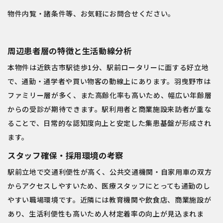
物件内覧・諸条件等、お気軽にお問合せください。
周辺患者層の特徴と生活動線分析
本物件は近鉄古市駅徒歩1分、駅前ロータリーに面する好立地
で、通勤・通学者や買い物客の動線上にあります。羽曳野市は
ファミリー層が多く、また高齢化率も高いため、幅広い年齢層
からの受診が期待できます。駅利用者と商業施設来訪者が重な
ることで、日常的な認知度向上と安定した集患基盤が形成され
ます。
スタッフ確保・採用環境の考察
駅前立地で交通利便性が高く、公共交通機関・自家用車の双方
からアクセスしやすいため、医療スタッフにとっても通勤のし
やすい職場環境です。近隣には教育機関や飲食店、商業施設が
あり、生活利便性も高いため人材定着率の向上が見込まれま