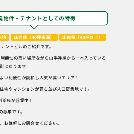
業物件・テナントとしての特徴
宅地
床面積（40坪未満）
床面積（40坪以上）
テナントビルのご紹介です。
と利便性の高い場所ながら山手幹線から一本入っている
街にあります。
よい利便性が調和し人気が高いエリア！
住宅やマンションが建ち並び人口密集地です。
剤薬局が盛業中！
画の募集です。
、お気軽にお問合せください。