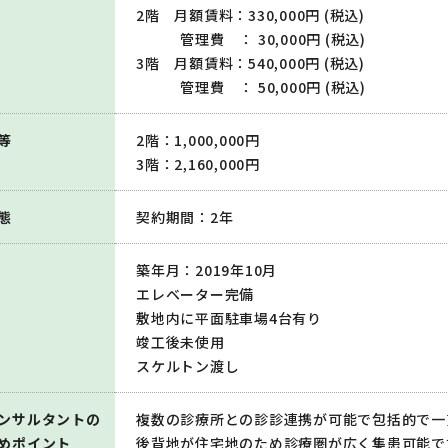
2階 月額賃料：330,000円 (税込)
管理費 ： 30,000円 (税込)
3階 月額賃料：540,000円 (税込)
管理費 ： 50,000円 (税込)
等
2階：1,000,000円
3階：2,160,000円
態
契約期間：2年
築年月：2019年10月
エレベーター完備
敷地内に平面駐車場4台有り
竣工後未使用
スケルトン渡し
ンサルタントの
複数の診療所との診診連携が可能で包括的で一
めポイント
後背地が住宅地のため診療圏が広く集患可能で