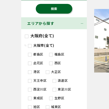
エリアから探す
大阪府(全て)
大阪市(全て)
都島区
福島区
此花区
西区
港区
大正区
天王寺区
浪速区
西淀川区
東淀川区
東成区
生野区
旭区
城東区