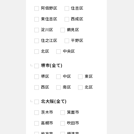
阿倍野区
住吉区
東住吉区
西成区
淀川区
鶴見区
住之江区
平野区
北区
中央区
堺市(全て)
堺区
中区
東区
西区
南区
北区
北大阪(全て)
茨木市
箕面市
高槻市
吹田市
枚方市
摂津市