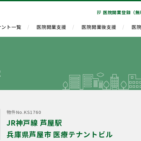
医院開業登録（無
app_registration
ナント一覧
医院開業支援
医院開業後支援
医
覧
物件No.KS1760
JR神戸線 芦屋駅
兵庫県芦屋市 医療テナントビル