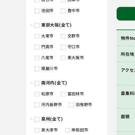
池田市
豊中市
東部大阪(全て)
大東市
交野市
物件No
門真市
守口市
所在地
八尾市
東大阪市
寝屋川市
アクセ
南河内(全て)
募集科
松原市
富田林市
河内長野市
羽曳野市
面積
泉州(全て)
泉大津市
岸和田市