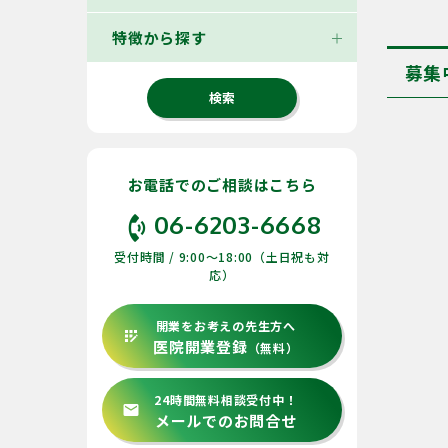
特徴から探す
募集
お電話でのご相談はこちら
phone_in_talk
06-6203-6668
受付時間 / 9:00〜18:00（土日祝も対
応）
開業をお考えの先生方へ
app_registration
医院開業登録
（無料）
24時間無料相談受付中！
email
メールでのお問合せ