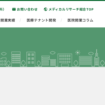
料）
お問い合わせ
メディカルリサーチ総合TOP
email
public
院開業実績
医療テナント開発
医院開業コラム