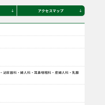
アクセスマップ
south
south
・泌尿器科・婦人科・耳鼻咽喉科・産婦人科・乳腺