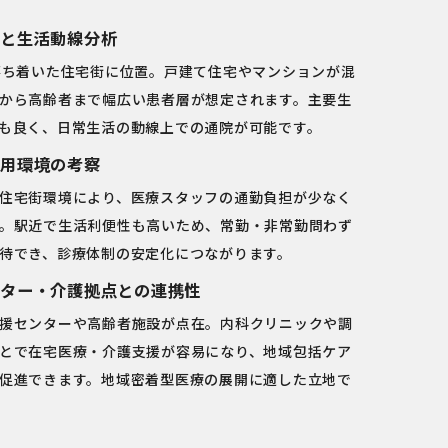
と生活動線分析
落ち着いた住宅街に位置。戸建て住宅やマンションが混
から高齢者まで幅広い患者層が想定されます。主要生
も良く、日常生活の動線上での通院が可能です。
用環境の考察
住宅街環境により、医療スタッフの通勤負担が少なく
。駅近で生活利便性も高いため、常勤・非常勤問わず
待でき、診療体制の安定化につながります。
ター・介護拠点との連携性
援センターや高齢者施設が点在。内科クリニックや調
とで在宅医療・介護支援が容易になり、地域包括ケア
促進できます。地域密着型医療の展開に適した立地で