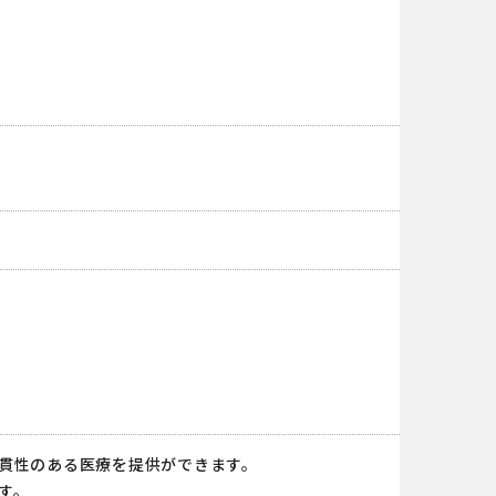
貫性のある医療を提供ができます。
す。