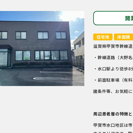
開
住宅地
床面積
滋賀県甲賀市幹線道
・幹線道路（大野名
・水口駅より徒歩8
・前面駐車場（有料
諸条件等、お気軽に
周辺患者層の特徴と
甲賀市水口地区は市