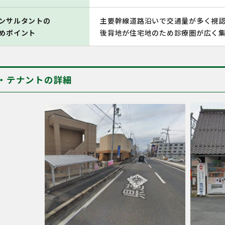
ンサルタントの
主要幹線道路沿いで交通量が多く視
めポイント
後背地が住宅地のため診療圏が広く
・テナントの詳細