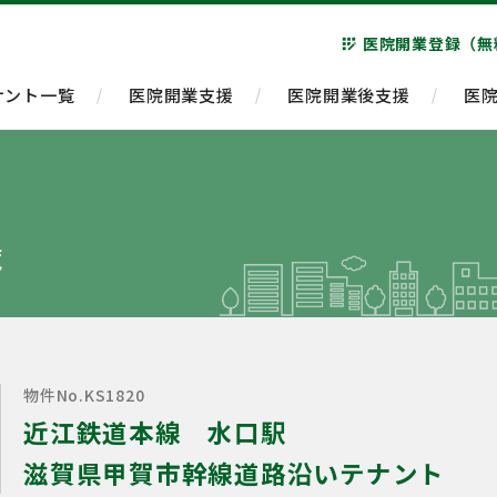
医院開業登録（無
app_registration
ナント一覧
医院開業支援
医院開業後支援
医
覧
物件No.KS1820
近江鉄道本線 水口駅
滋賀県甲賀市幹線道路沿いテナント