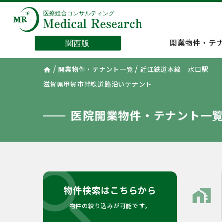
開業物件・テ
/
/
開業物件・テナント一覧
近江鉄道本線 水口駅
home
滋賀県甲賀市幹線道路沿いテナント
医院開業物件・テナント一
search
物件検索はこちらから
home_work
物件の絞り込みが可能です。