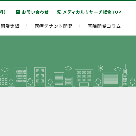
料）
お問い合わせ
メディカルリサーチ総合TOP
email
public
院開業実績
医療テナント開発
医院開業コラム