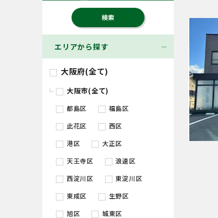
エリアから探す
大阪府(全て)
大阪市(全て)
都島区
福島区
此花区
西区
港区
大正区
天王寺区
浪速区
西淀川区
東淀川区
東成区
生野区
旭区
城東区