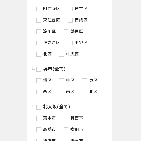
阿倍野区
住吉区
東住吉区
西成区
淀川区
鶴見区
住之江区
平野区
北区
中央区
堺市(全て)
堺区
中区
東区
西区
南区
北区
北大阪(全て)
茨木市
箕面市
高槻市
吹田市
枚方市
摂津市