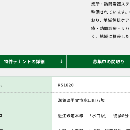
業所・訪問看護ステ
整備されています。
おり、地域包括ケア
療・訪問診療・リハ
く、地域に根差した
物件テナントの詳細
募集中の間取り
south
.
KS1820
滋賀県甲賀市水口町八坂
ス
近江鉄道本線 「水口駅」 徒歩8分