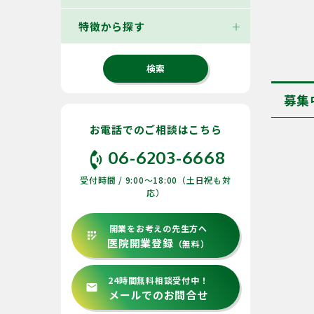
特徴から探す
募集
お電話でのご相談はこちら
phone_in_talk
06-6203-6668
受付時間 / 9:00〜18:00（土日祝も対
応）
開業をお考えの先生方へ
app_registration
医院開業登録
（無料）
24時間無料相談受付中！
email
メールでのお問合せ