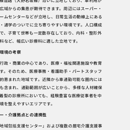
線道路（大野名坂線）沿いに立地しており、車利用が
広域からの集患が期待できます。周辺にはスーパー・
ームセンターなどが立地し、日常生活の動線上にある
・通学のついでに立ち寄りやすい環境です。人口構成
で、子育て世帯も一定数存在しており、内科・整形外
科など、幅広い診療科に適した立地です。
環境の考察
行政・商業の中心であり、医療・福祉関連施設や教育
す。そのため、医療事務・看護助手・パートスタッフ
的恵まれた地域です。近隣から車通勤可能な圏内には
も含まれ、通勤範囲が広いことから、多様な人材確保
着型の診療所においても、経験豊富な医療従事者を中
境を整えやすいエリアです。
ー・介護拠点との連携性
地域包括支援センター」および複数の居宅介護支援事