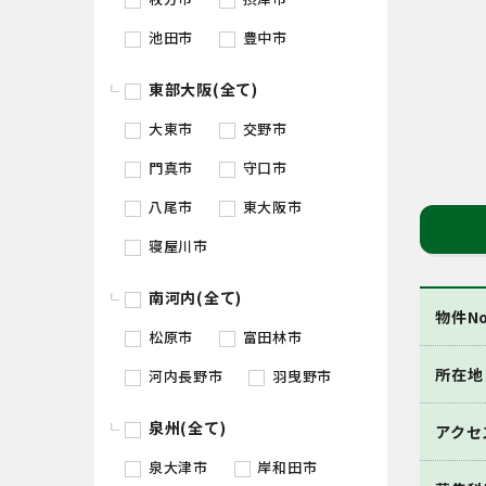
池田市
豊中市
東部大阪(全て)
大東市
交野市
門真市
守口市
八尾市
東大阪市
寝屋川市
南河内(全て)
物件No
松原市
富田林市
所在地
河内長野市
羽曳野市
泉州(全て)
アクセ
泉大津市
岸和田市