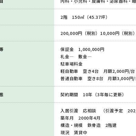
目
内科・小児科・皮膚科・泌尿器科・
2階 150㎡（45.37坪）
200,000円（税別）10,000円（税別
等
保証金 1,000,000円
礼金― 敷金―
駐車場料金
軽自動車 空き4台 月額2,000円/台
普通自動車 空き8台 月額3,000円/
態
契約期間 10年（3年毎に更新）
入居引渡 応相談 （引渡予定 202
築年月 2000年4月
構造・規模 鉄骨造 2階建
現況 賃貸中