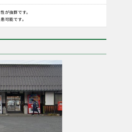
認性が抜群です。
集患可能です。