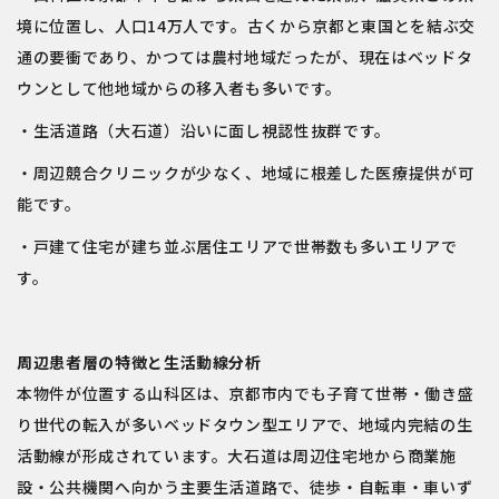
境に位置し、人口14万人です。古くから京都と東国とを結ぶ交
通の要衝であり、かつては農村地域だったが、現在はベッドタ
ウンとして他地域からの移入者も多いです。
・生活道路（大石道）沿いに面し視認性抜群です。
・周辺競合クリニックが少なく、地域に根差した医療提供が可
能です。
・戸建て住宅が建ち並ぶ居住エリアで世帯数も多いエリアで
す。
周辺患者層の特徴と生活動線分析
本物件が位置する山科区は、京都市内でも子育て世帯・働き盛
り世代の転入が多いベッドタウン型エリアで、地域内完結の生
活動線が形成されています。大石道は周辺住宅地から商業施
設・公共機関へ向かう主要生活道路で、徒歩・自転車・車いず