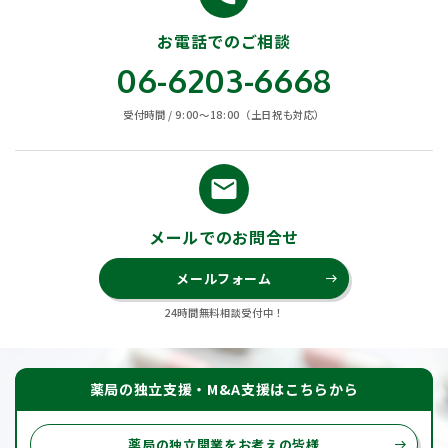
お電話でのご相談
06-6203-6668
受付時間 / 9:00〜18:00（土日祝も対応）
email
メールでのお問合せ
メールフォーム
east
24時間無料相談受付中！
薬局の独立支援・M&A支援はこちらから
薬局の独立開業をお考えの皆様
east