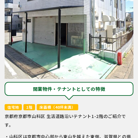
開業物件・テナントとしての特徴
住宅地
1階
床面積（40坪未満）
京都府京都市山科区 生活道路沿いテナント1-2階のご紹介で
す。
・山科区は京都市中心部から東山を越えた東側、滋賀県との県