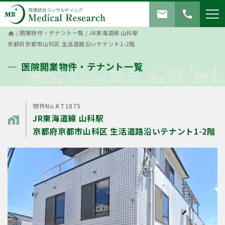
mail
call
/
開業物件・テナント一覧
/
JR東海道線 山科駅
home
京都府京都市山科区 生活道路沿いテナント1-2階
医院開業物件・テナント一覧
物件No.KT1875
JR東海道線 山科駅
home_work
京都府京都市山科区 生活道路沿いテナント1-2階