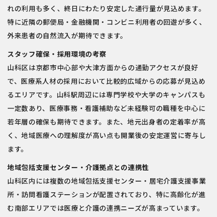
れの利用も多く、終日にわたり安定した通行量が見込めます。
特に近隣の郵便局・金融機関・コンビニ利用者の回遊が多く、
外来患者の自然流入が期待できます。
スタッフ確保・採用環境の考察
山科区は京都市中心部や大津方面からの通勤アクセスが良好
で、医療系人材の採用において比較的広域からの応募が見込め
るエリアです。山科駅周辺には専門学校や大学のキャンパスも
一定数あり、医療事務・看護補助など未経験可の職種を中心に
若年層の確保も期待できます。また、地元出身者の定着率が高
く、地域医療への理解度が高い点も開業後の安定運営に寄与し
ます。
地域包括支援センター・介護拠点との連携性
山科区内には複数の地域包括支援センター・居宅介護支援事業
所・訪問看護ステーションが配置されており、特に高齢化が進
む南部エリアでは医療と介護の連携ニーズが高まっています。