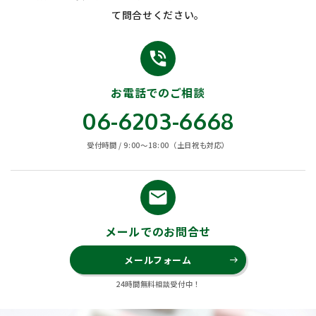
て問合せください。
phone_in_talk
お電話でのご相談
06-6203-6668
受付時間 / 9:00〜18:00（土日祝も対応）
email
メールでのお問合せ
メールフォーム
east
24時間無料相談受付中！