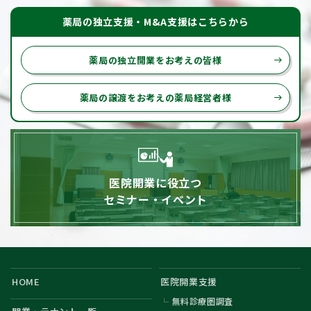
薬局の独立支援・M&A支援はこちらから
薬局の独立開業をお考えの皆様
east
薬局の譲渡をお考えの薬局経営者様
east
医院開業に役立つ
セミナー・イベント
HOME
医院開業支援
無料診療圏調査