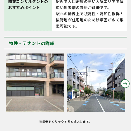
開業コンサルタントの
駅近で人口密度の高い人気エリアで幅
おすすめポイント
広い患者層の来患が可能です。
駅への動線上で視認性・認知性抜群！
後背地が住宅地のため診療圏が広く集
患可能です。
物件・テナントの詳細
※画像をクリックすると拡大します。