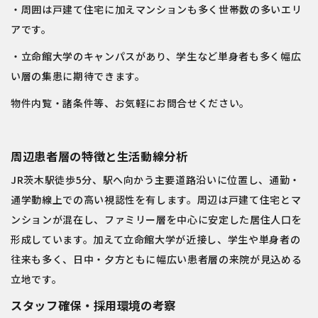
・周囲は戸建て住宅に加えマンションも多く世帯数の多いエリ
アです。
・立命館大学のキャンパスがあり、学生など単身者も多く幅広
い層の集患に期待できます。
物件内覧・諸条件等、お気軽にお問合せください。
周辺患者層の特徴と生活動線分析
JR茨木駅徒歩5分、駅へ向かう主要道路沿いに位置し、通勤・
通学動線上での高い視認性を有します。周辺は戸建て住宅とマ
ンションが混在し、ファミリー層を中心に安定した居住人口を
形成しています。加えて立命館大学が近接し、学生や単身者の
往来も多く、日中・夕方ともに幅広い患者層の来院が見込める
立地です。
スタッフ確保・採用環境の考察