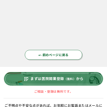
前のページに戻る
undo
まずは医院開業登録
から
app_registration
（無料）
ご相談・登録は無料です。
ご不明点や不安な点があれば、お気軽にお電話またはメールに