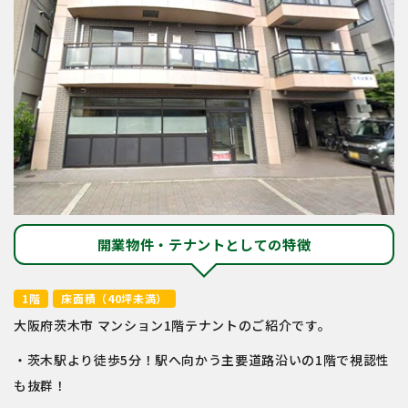
開業物件・テナントとしての特徴
1階
床面積（40坪未満）
大阪府茨木市 マンション1階テナントのご紹介です。
・茨木駅より徒歩5分！駅へ向かう主要道路沿いの1階で視認性
も抜群！