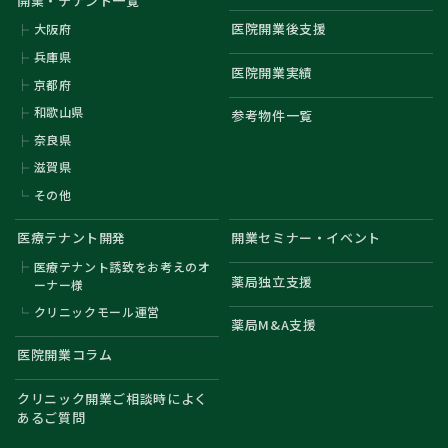
開業・テナント一覧
医院開業後支援
大阪府
兵庫県
医院開業実績
京都府
和歌山県
参考物件一覧
奈良県
滋賀県
その他
医療テナント開発
開業セミナー・イベント
医療テナント誘致をお考えのオ
薬局独立支援
ーナー様
クリニックモール運営
薬局M&A支援
医院開業コラム
クリニック開業ご相談時によく
あるご質問