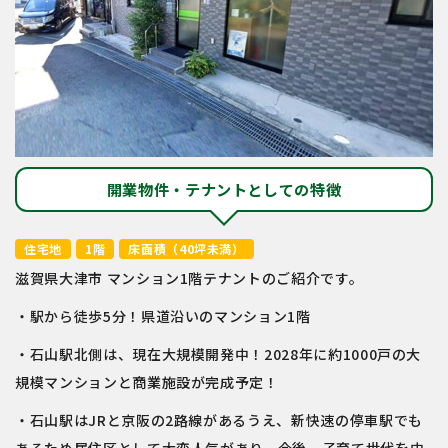
開業物件・テナントとしての特徴
住宅地
1階
床面積（40坪未満）
滋賀県大津市 マンション1階テナントのご紹介です。
・駅から徒歩5分！県道沿いのマンション1階
・石山駅北側は、現在大規模開発中！2028年に約1000戸の大
規模マンションと商業施設が完成予定！
・石山駅はJRと京阪の2路線があるうえ、新快速の停車駅でも
あるため居住区として大変人気があり、今後、子育て世代を中