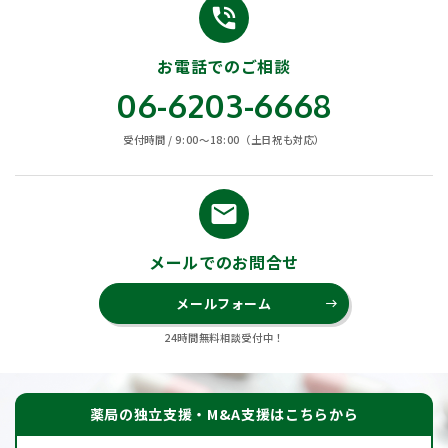
phone_in_talk
お電話でのご相談
06-6203-6668
受付時間 / 9:00〜18:00（土日祝も対応）
email
メールでのお問合せ
メールフォーム
east
24時間無料相談受付中！
薬局の独立支援・M&A支援はこちらから