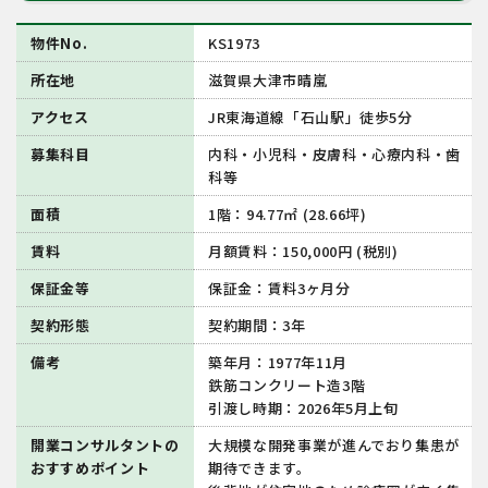
物件No.
KS1973
所在地
滋賀県大津市晴嵐
アクセス
JR東海道線「石山駅」徒歩5分
募集科目
内科・小児科・皮膚科・心療内科・歯
科等
面積
1階：94.77㎡ (28.66坪)
賃料
月額賃料：150,000円 (税別)
保証金等
保証金：賃料3ヶ月分
契約形態
契約期間：3年
備考
築年月：1977年11月
鉄筋コンクリート造3階
引渡し時期：2026年5月上旬
開業コンサルタントの
大規模な開発事業が進んでおり集患が
おすすめポイント
期待できます。