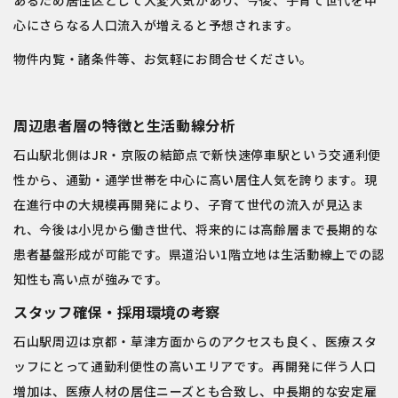
心にさらなる人口流入が増えると予想されます。
物件内覧・諸条件等、お気軽にお問合せください。
周辺患者層の特徴と生活動線分析
石山駅北側はJR・京阪の結節点で新快速停車駅という交通利便
性から、通勤・通学世帯を中心に高い居住人気を誇ります。現
在進行中の大規模再開発により、子育て世代の流入が見込ま
れ、今後は小児から働き世代、将来的には高齢層まで長期的な
患者基盤形成が可能です。県道沿い1階立地は生活動線上での認
知性も高い点が強みです。
スタッフ確保・採用環境の考察
石山駅周辺は京都・草津方面からのアクセスも良く、医療スタ
ッフにとって通勤利便性の高いエリアです。再開発に伴う人口
増加は、医療人材の居住ニーズとも合致し、中長期的な安定雇