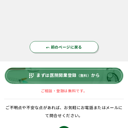
前のページに戻る
undo
まずは医院開業登録
から
app_registration
（無料）
ご相談・登録は無料です。
ご不明点や不安な点があれば、お気軽にお電話またはメールに
て問合せください。