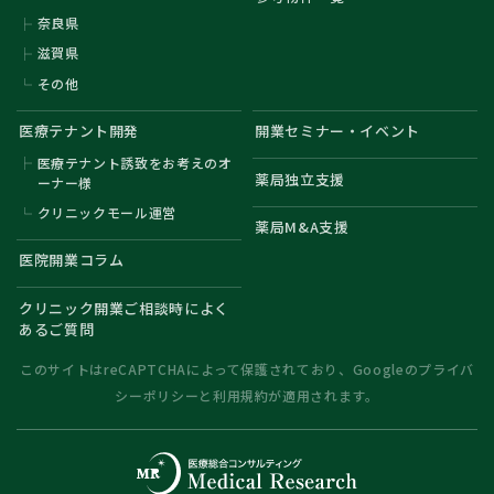
奈良県
滋賀県
その他
医療テナント開発
開業セミナー・イベント
医療テナント誘致をお考えのオ
薬局独立支援
ーナー様
クリニックモール運営
薬局M&A支援
医院開業コラム
クリニック開業ご相談時によく
あるご質問
このサイトはreCAPTCHAによって保護されており、Googleの
プライバ
シーポリシー
と
利用規約
が適用されます。