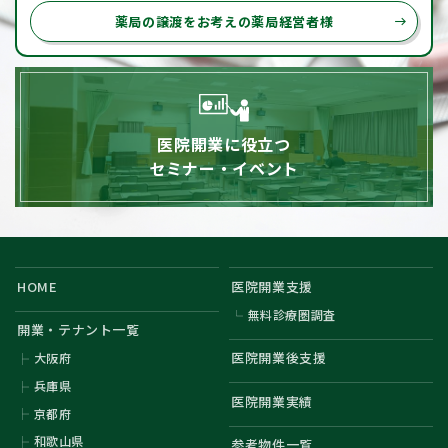
薬局の譲渡をお考えの薬局経営者様
east
医院開業に役立つ
セミナー・イベント
HOME
医院開業支援
無料診療圏調査
開業・テナント一覧
医院開業後支援
大阪府
兵庫県
医院開業実績
京都府
和歌山県
参考物件一覧