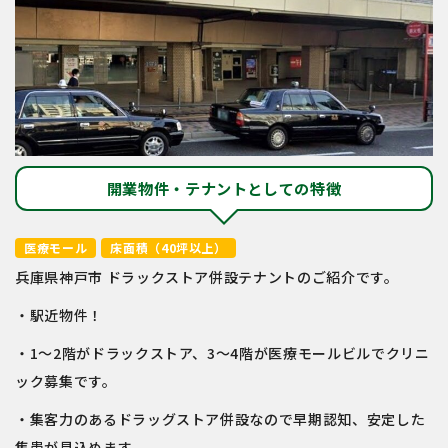
開業物件・テナントとしての特徴
医療モール
床面積（40坪以上）
兵庫県神戸市 ドラックストア併設テナントのご紹介です。
・駅近物件！
・1～2階がドラックストア、3～4階が医療モールビルでクリニ
ック募集です。
・集客力のあるドラッグストア併設なので早期認知、安定した
集患が見込めます。