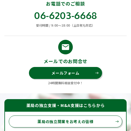
お電話でのご相談
06-6203-6668
受付時間 / 9:00〜18:00（土日祝も対応）
email
メールでのお問合せ
メールフォーム
east
24時間無料相談受付中！
薬局の独立支援・M&A支援はこちらから
薬局の独立開業をお考えの皆様
east