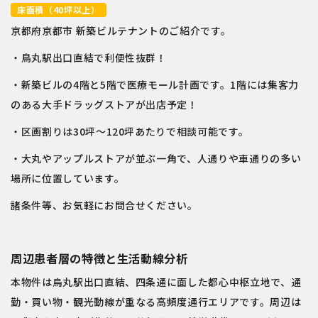
床面積（40坪以上）
京都府京都市 新築ビルテナントのご紹介です。
・鳥丸駅出口直結で利便性抜群！
・新築ビルの4階と5階で医療モール計画です。1階には集客力
のある大手ドラッグストアが出店予定！
・区画割りは30坪～120坪あたりで相談可能です。
・大丸やアップルストアが並ぶ一角で、人通りや車通りの多い
場所に位置しています。
諸条件等、お気軽にお問合せください。
周辺患者層の特徴と生活動線分析
本物件は
烏丸駅
出口直結、四条通に面した都心中枢立地で、通
勤・買い物・観光動線が重なる高頻度通行エリアです。周辺は