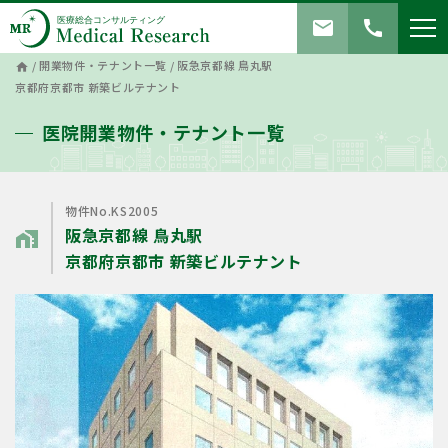
mail
call
/
開業物件・テナント一覧
/
阪急京都線 鳥丸駅
home
京都府京都市 新築ビルテナント
医院開業物件・テナント一覧
物件No.KS2005
阪急京都線 鳥丸駅
home_work
京都府京都市 新築ビルテナント