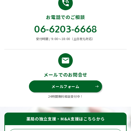
phone_in_talk
お電話でのご相談
06-6203-6668
受付時間 / 9:00〜18:00（土日祝も対応）
email
メールでのお問合せ
メールフォーム
east
24時間無料相談受付中！
薬局の独立支援・M&A支援はこちらから