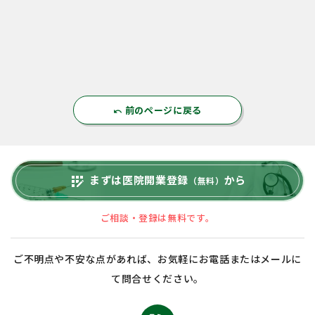
前のページに戻る
undo
まずは医院開業登録
から
app_registration
（無料）
ご相談・登録は無料です。
ご不明点や不安な点があれば、お気軽にお電話またはメールに
て問合せください。