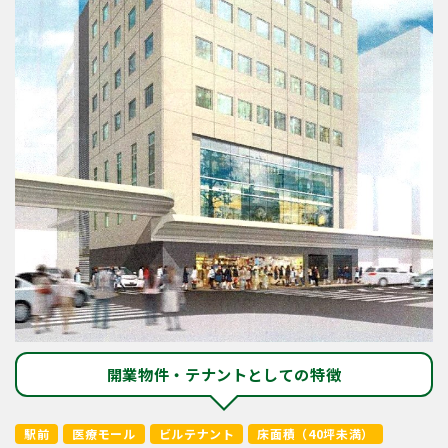
開業物件・テナントとしての特徴
駅前
医療モール
ビルテナント
床面積（40坪未満）