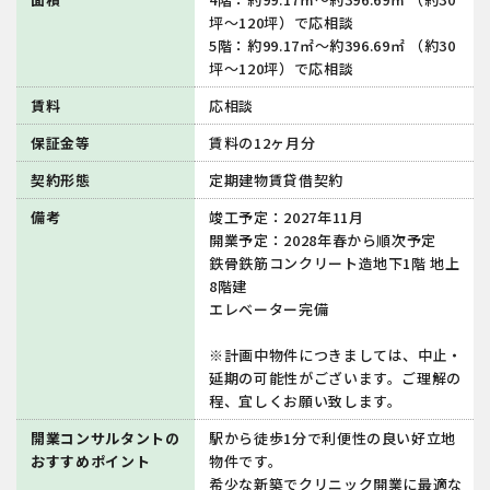
坪～120坪）で応相談
5階：約99.17㎡～約396.69㎡ （約30
坪～120坪）で応相談
賃料
応相談
保証金等
賃料の12ヶ月分
契約形態
定期建物賃貸借契約
備考
竣工予定：2027年11月
開業予定：2028年春から順次予定
鉄骨鉄筋コンクリート造地下1階 地上
8階建
エレベーター完備
※計画中物件につきましては、中止・
延期の可能性がございます。ご理解の
程、宜しくお願い致します。
開業コンサルタントの
駅から徒歩1分で利便性の良い好立地
おすすめポイント
物件です。
希少な新築でクリニック開業に最適な