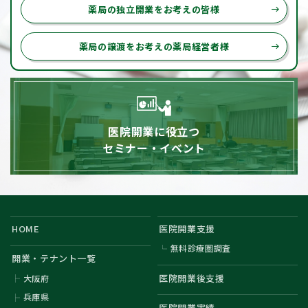
薬局の独立開業をお考えの皆様
east
薬局の譲渡をお考えの薬局経営者様
east
医院開業に役立つ
セミナー・イベント
HOME
医院開業支援
無料診療圏調査
開業・テナント一覧
医院開業後支援
大阪府
兵庫県
医院開業実績