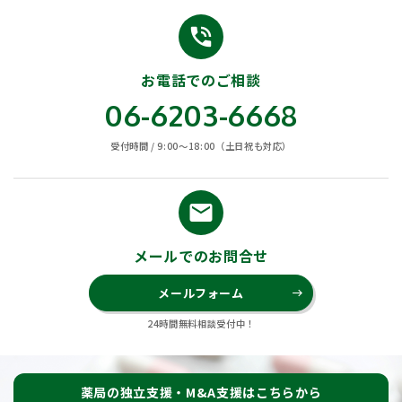
phone_in_talk
お電話でのご相談
06-6203-6668
受付時間 / 9:00〜18:00（土日祝も対応）
email
メールでのお問合せ
メールフォーム
east
24時間無料相談受付中！
薬局の独立支援・M&A支援はこちらから