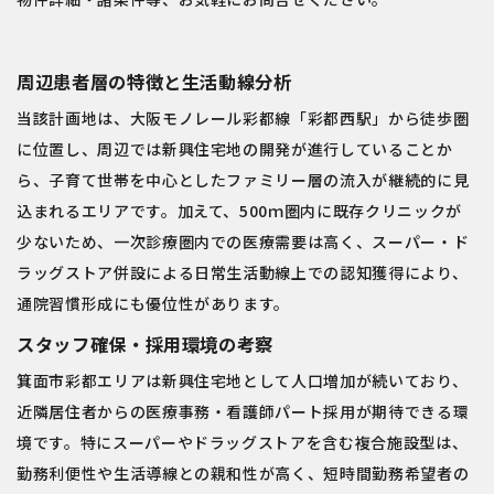
周辺患者層の特徴と生活動線分析
当該計画地は、大阪モノレール彩都線「彩都西駅」から徒歩圏
に位置し、周辺では新興住宅地の開発が進行していることか
ら、子育て世帯を中心としたファミリー層の流入が継続的に見
込まれるエリアです。加えて、500ｍ圏内に既存クリニックが
少ないため、一次診療圏内での医療需要は高く、スーパー・ド
ラッグストア併設による日常生活動線上での認知獲得により、
通院習慣形成にも優位性があります。
スタッフ確保・採用環境の考察
箕面市彩都エリアは新興住宅地として人口増加が続いており、
近隣居住者からの医療事務・看護師パート採用が期待できる環
境です。特にスーパーやドラッグストアを含む複合施設型は、
勤務利便性や生活導線との親和性が高く、短時間勤務希望者の