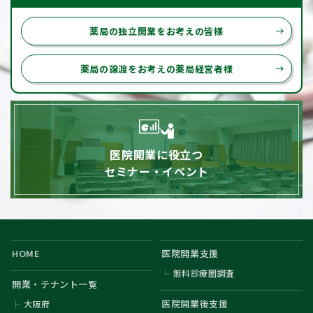
薬局の独立開業をお考えの皆様
east
薬局の譲渡をお考えの薬局経営者様
east
医院開業に役立つ
セミナー・イベント
HOME
医院開業支援
無料診療圏調査
開業・テナント一覧
医院開業後支援
大阪府