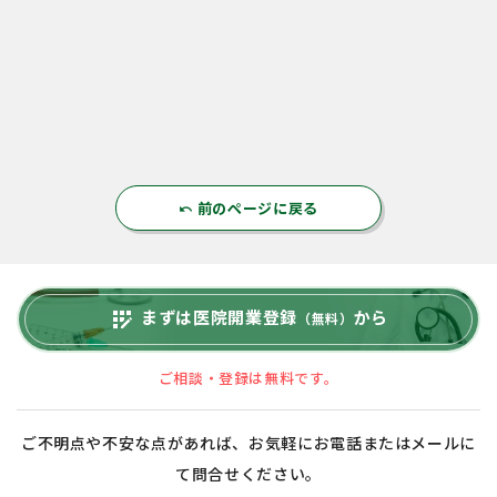
前のページに戻る
undo
まずは医院開業登録
から
app_registration
（無料）
ご相談・登録は無料です。
ご不明点や不安な点があれば、お気軽にお電話またはメールに
て問合せください。