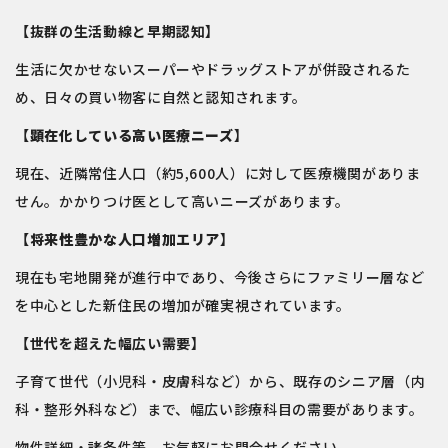
【抜群の生活動線と早期認知】
生活に欠かせないスーパーやドラッグストアが併設されるた
め、日々の買い物客に自然と認知されます。
【
顕在化している高い医療ニーズ
】
現在、近隣常住人口（約5,600人）に対して医療機関がありま
せん。かかりつけ医として高いニーズがあります。
【
将来性豊かな人口増加エリア
】
現在も宅地開発が進行中であり、今後さらにファミリー層など
を中心とした新住民の増加が確実視されています。
【世代を超えた幅広い需要】
子育て世代（小児科・皮膚科など）から、既存のシニア層（内
科・整形外科など）まで、幅広い診療科目の需要があります。
物件詳細・諸条件等、お気軽にお問合せください。