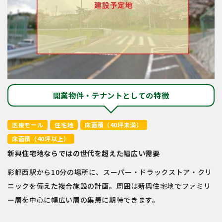
開業物件・テナントとしての特徴
医療モール
住宅地
床面積（40坪未満）
床面積（40坪以上）
新興住宅地ならではの世代を超えた幅広い需要
彩都西駅から10分の場所に、スーパー・ドラックストア・クリ
ニックを備えた複合施設の計画。周囲は新興住宅地でファミリ
ー層を中心に幅広い層の集患に期待できます。