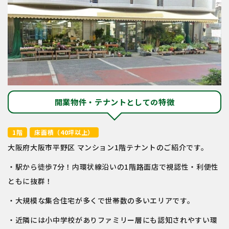
開業物件・テナントとしての特徴
1階
床面積（40坪以上）
大阪府大阪市平野区 マンション1階テナントのご紹介です。
・駅から徒歩7分！内環状線沿いの1階路面店で視認性・利便性
ともに抜群！
・大規模な集合住宅が多くで世帯数の多いエリアです。
・近隣には小中学校がありファミリー層にも認知されやすい環