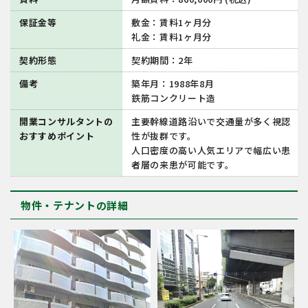
保証金等
敷金：賃料1ヶ月分
礼金：賃料1ヶ月分
契約形態
契約期間：2年
備考
築年月：1988年8月
鉄筋コンクリート造
開業コンサルタントの
主要幹線道路沿いで交通量が多く視認
おすすめポイント
性が抜群です。
人口密度の高い人気エリアで幅広い患
者層の来患が可能です。
物件・テナントの詳細