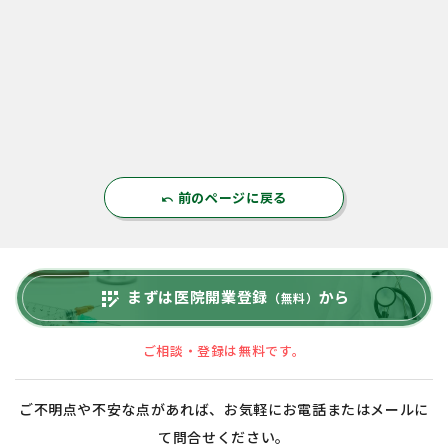
前のページに戻る
undo
まずは医院開業登録
から
app_registration
（無料）
ご相談・登録は無料です。
ご不明点や不安な点があれば、お気軽にお電話またはメールに
て問合せください。