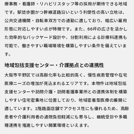
療事務・看護師・リハビリスタッフ等の採用が期待できる地域
です。駅徒歩圏かつ幹線道路沿いという利便性の高い立地は、
公共交通機関・自転車双方での通勤に適しており、幅広い雇用
形態に対応しやすい点が特徴です。また、66坪の広さを活かし
た効率的なバックヤード設計や、分割利用による診療科連携も
可能で、働きやすい職場環境を構築しやすい条件を備えていま
す。
地域包括支援センター・介護拠点との連携性
大阪市平野区では高齢化率も比較的高く、慢性疾患管理や在宅
医療ニーズの増加が見込まれるエリアです。本物件は地域包括
支援センターや訪問介護・訪問看護事業所との連携体制を構築
しやすい住宅密集地に位置しており、地域密着型医療の展開に
適しています。1階路面店舗でアクセス性にも優れるため、高齢
患者や介護利用者の通院負担軽減にも寄与し、継続受診や多職
種連携を推進しやすい開業環境といえます。