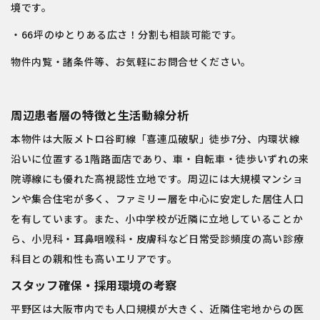
境です。
・66坪のゆとりある広さ！分割も相談可能です。
物件内覧・諸条件等、お気軽にお問合せください。
周辺患者層の特徴と生活動線分析
本物件は大阪メトロ谷町線「喜連瓜破駅」徒歩7分、内環状線
沿いに位置する1階路面店であり、車・自転車・徒歩いずれの来
院導線にも優れた高視認性立地です。周辺には大規模マンショ
ンや集合住宅が多く、ファミリー層を中心に安定した居住人口
を有しています。また、小中学校が近隣に立地していることか
ら、小児科・耳鼻咽喉科・皮膚科など日常受診頻度の高い診療
科目との親和性も高いエリアです。
スタッフ確保・採用環境の考察
平野区は大阪市内でも人口規模が大きく、近隣住宅地からの医