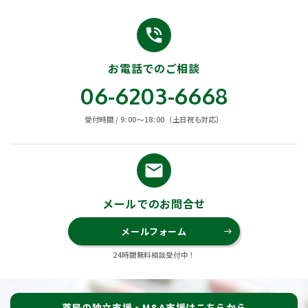
phone_in_talk
お電話でのご相談
06-6203-6668
受付時間 / 9:00〜18:00（土日祝も対応）
email
メールでのお問合せ
メールフォーム
east
24時間無料相談受付中！
薬局の独立支援・M&A支援はこちらから