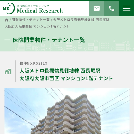
mail
call
/
開業物件・テナント一覧
/
大阪メトロ長堀鶴見緑地線 西長堀駅
home
大阪府大阪市西区 マンション1階テナント
医院開業物件・テナント一覧
物件No.KS2119
大阪メトロ長堀鶴見緑地線 西長堀駅
home_work
大阪府大阪市西区 マンション1階テナント