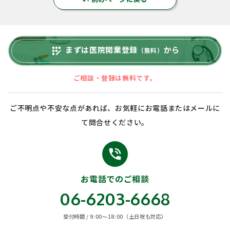
undo
まずは医院開業登録
から
app_registration
（無料）
ご相談・登録は無料です。
ご不明点や不安な点があれば、お気軽にお電話またはメールに
て問合せください。
phone_in_talk
お電話でのご相談
06-6203-6668
受付時間 / 9:00〜18:00（土日祝も対応）