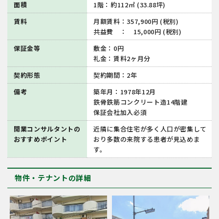
面積
1階：約112㎡ (33.88坪)
賃料
月額賃料：357,900円 (税別)
共益費 ： 15,000円 (税別)
保証金等
敷金：0円
礼金：賃料2ヶ月分
契約形態
契約期間：2年
備考
築年月：1978年12月
鉄骨鉄筋コンクリート造14階建
保証会社加入必須
開業コンサルタントの
近隣に集合住宅が多く人口が密集して
おすすめポイント
おり多数の来院する患者が見込めま
す。
物件・テナントの詳細