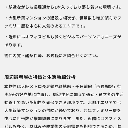
・駅近ながらも長堀通から1本入っており落ち着いた環境です。
・大型新築マンションの建設も相次ぎ、世帯数も増加傾向でフ
ァミリー層を中心に人気のあるエリアです。
・近隣にはオフィスビルも多くビジネスパーソンにもニーズが
あります。
物件内覧・諸条件等、お気軽にお問合せください。
周辺患者層の特徴と生活動線分析
本物件は大阪メトロ長堀鶴見緑地線・千日前線「西長堀駅」徒
歩5分の好立地に位置し、周辺住民に加えて通勤・通学者の生活
動線上で高い認知性を確保できる環境です。北堀江エリアでは
大型新築マンションの供給が続いており、若年ファミリー層を
中心に世帯数が増加傾向にあります。また、近隣にはオフィス
ビルも多く、昼休みや終業後の受診需要も期待できるため、幅