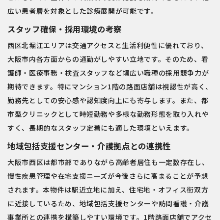
広い患者層を対象とした診療展開が可能です。
スタッフ確保・採用環境の考察
西区北堀江エリアは交通アクセスと生活利便性に優れており、
大阪市内各方面からの通勤がしやすい立地です。そのため、看
護師・医療事務・検査スタッフなど幅広い職種の採用競争力が
期待できます。特にマンション1階の路面店舗は視認性が高く、
勤務先としての安心感や認知度向上にも寄与します。また、都
市型クリニックとして時短勤務や多様な勤務形態を取り入れや
すく、長期的なスタッフ定着にも適した環境といえます。
地域包括支援センター・介護拠点との連携性
大阪市西区は都市部でありながら高齢者居住も一定数存在し、
慢性疾患管理や在宅支援ニーズが今後さらに高まることが予想
されます。本物件は駅近立地に加え、住宅地・オフィス街双方
に近接しているため、地域包括支援センターや訪問看護・介護
事業所との連携を構築しやすい環境です。1階路面店舗でアクセ