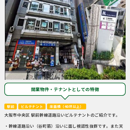
開業物件・テナントとしての特徴
駅前
ビルテナント
床面積（40坪以上）
大阪市中央区 駅前幹線道路沿いビルテナントのご紹介です。
・幹線道路沿い（谷町筋）沿いに面し視認性抜群です。また天