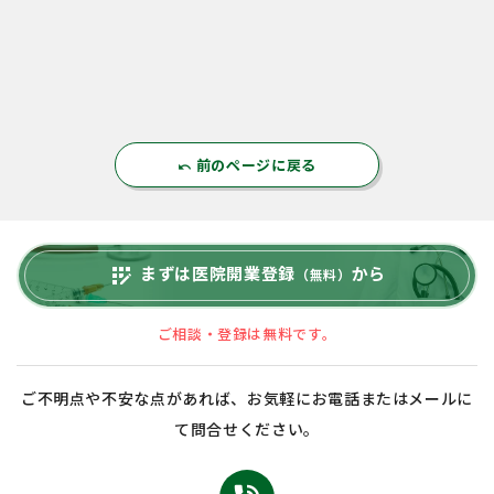
前のページに戻る
undo
まずは医院開業登録
から
app_registration
（無料）
ご相談・登録は無料です。
ご不明点や不安な点があれば、お気軽にお電話またはメールに
て問合せください。