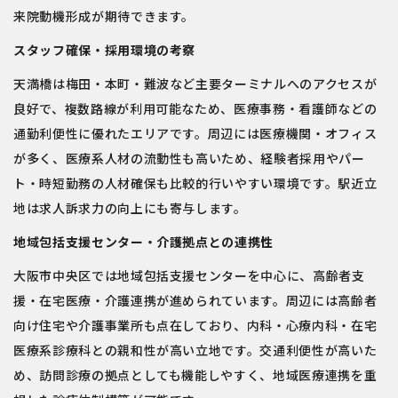
来院動機形成が期待できます。
スタッフ確保・採用環境の考察
天満橋は梅田・本町・難波など主要ターミナルへのアクセスが
良好で、複数路線が利用可能なため、医療事務・看護師などの
通勤利便性に優れたエリアです。周辺には医療機関・オフィス
が多く、医療系人材の流動性も高いため、経験者採用やパー
ト・時短勤務の人材確保も比較的行いやすい環境です。駅近立
地は求人訴求力の向上にも寄与します。
地域包括支援センター・介護拠点との連携性
大阪市中央区では地域包括支援センターを中心に、高齢者支
援・在宅医療・介護連携が進められています。周辺には高齢者
向け住宅や介護事業所も点在しており、内科・心療内科・在宅
医療系診療科との親和性が高い立地です。交通利便性が高いた
め、訪問診療の拠点としても機能しやすく、地域医療連携を重