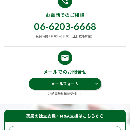
phone_in_talk
お電話でのご相談
06-6203-6668
受付時間 / 9:00〜18:00（土日祝も対応）
email
メールでのお問合せ
メールフォーム
east
24時間無料相談受付中！
薬局の独立支援・M&A支援はこちらから