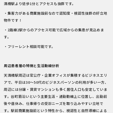
満橋駅より徒歩1分とアクセスも抜群です。
・集客力がある商業施設前なので認知度・視認性抜群の好立地
物件です！
・2路線2駅からのアクセス可能で広域からの集患が見込めま
す。
・フリーレント相談可能です。
周辺患者層の特徴と生活動線分析
天満橋駅周辺は官公庁・企業オフィスが集積するビジネスエリ
アで、平日は30～50代のビジネスパーソンの利用が多い一方、
周辺には分譲・賃貸マンションも多く居住人口も安定していま
す。谷町筋沿いという主要生活・通勤動線上に位置し、出勤前
後や昼休み、仕事帰りの受診ニーズを取り込みやすい立地で
す。駅前商業施設前という特性から、視認性と自然導線による