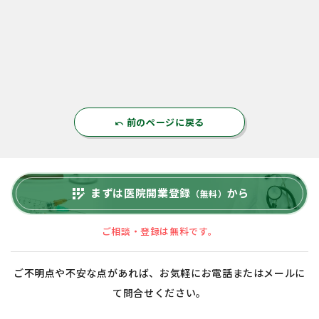
前のページに戻る
undo
まずは医院開業登録
から
app_registration
（無料）
ご相談・登録は無料です。
ご不明点や不安な点があれば、お気軽にお電話またはメールに
て問合せください。