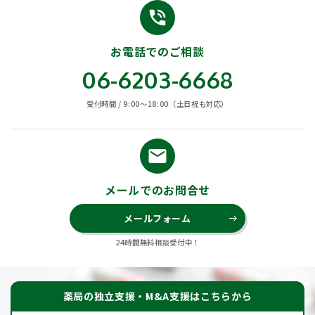
phone_in_talk
お電話でのご相談
06-6203-6668
受付時間 / 9:00〜18:00（土日祝も対応）
email
メールでのお問合せ
メールフォーム
east
24時間無料相談受付中！
薬局の独立支援・M&A支援はこちらから