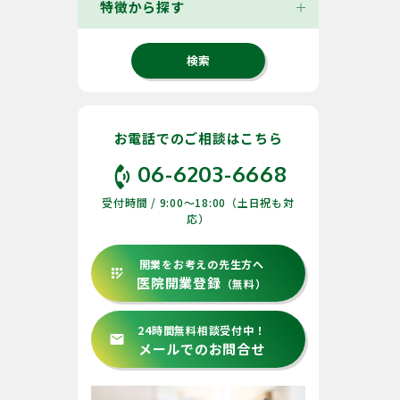
特徴から探す
お電話でのご相談はこちら
phone_in_talk
06-6203-6668
受付時間 / 9:00〜18:00（土日祝も対
応）
開業をお考えの先生方へ
app_registration
医院開業登録
（無料）
24時間無料相談受付中！
email
メールでのお問合せ