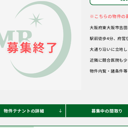
※こちらの物件の
大阪府東大阪市吉田
駅前徒歩4分、府営
大通り沿いに立地し
近隣に競合医院も少
物件内覧・諸条件等
物件テナントの詳細
募集中の間取り
south