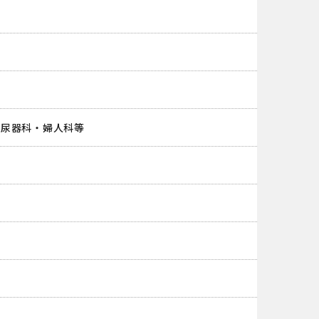
泌尿器科・婦人科等