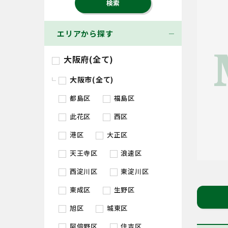
エリアから探す
大阪府(全て)
大阪市(全て)
都島区
福島区
此花区
西区
港区
大正区
天王寺区
浪速区
西淀川区
東淀川区
東成区
生野区
旭区
城東区
阿倍野区
住吉区