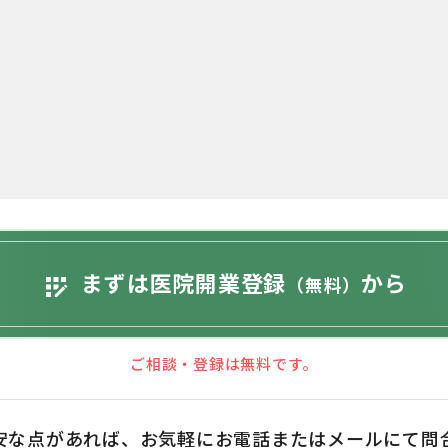
まずは医院開業登録
から
app_registration
（無料）
ご相談・登録は無料です。
安な点があれば、お気軽にお電話またはメールにて問