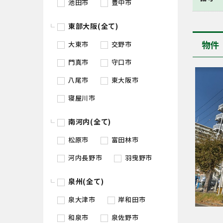
池田市
豊中市
東部大阪(全て)
物件
大東市
交野市
門真市
守口市
八尾市
東大阪市
寝屋川市
南河内(全て)
松原市
富田林市
河内長野市
羽曳野市
泉州(全て)
泉大津市
岸和田市
和泉市
泉佐野市