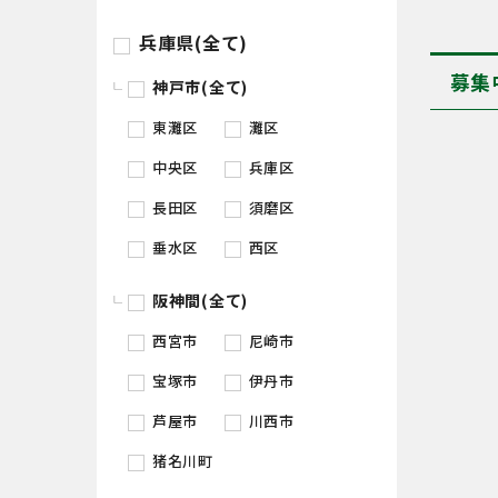
兵庫県(全て)
募集
神戸市(全て)
東灘区
灘区
中央区
兵庫区
長田区
須磨区
垂水区
西区
阪神間(全て)
西宮市
尼崎市
宝塚市
伊丹市
芦屋市
川西市
猪名川町