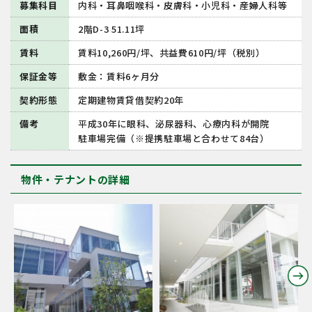
募集科目
内科・耳鼻咽喉科・皮膚科・小児科・産婦人科等
面積
2階D-3 51.11坪
賃料
賃料10,260円/坪、共益費610円/坪（税別）
保証金等
敷金：賃料6ヶ月分
契約形態
定期建物賃貸借契約20年
備考
平成30年に眼科、泌尿器科、心療内科が開院
駐車場完備（※提携駐車場と合わせて84台）
物件・テナントの詳細