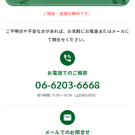
ご相談・登録は無料です。
ご不明点や不安な点があれば、お気軽にお電話またはメールに
て問合せください。
phone_in_talk
お電話でのご相談
06-6203-6668
受付時間 / 9:00〜18:00（土日祝も対応）
email
メールでのお問合せ