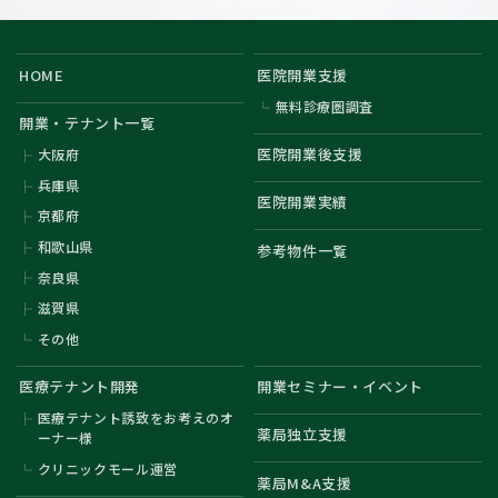
HOME
医院開業支援
無料診療圏調査
開業・テナント一覧
医院開業後支援
大阪府
兵庫県
医院開業実績
京都府
和歌山県
参考物件一覧
奈良県
滋賀県
その他
医療テナント開発
開業セミナー・イベント
医療テナント誘致をお考えのオ
薬局独立支援
ーナー様
クリニックモール運営
薬局M&A支援