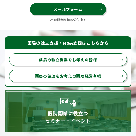
メールフォーム
east
24時間無料相談受付中！
薬局の独立支援・M&A支援はこちらから
薬局の独立開業をお考えの皆様
east
薬局の譲渡をお考えの薬局経営者様
east
医院開業に役立つ
セミナー・イベント