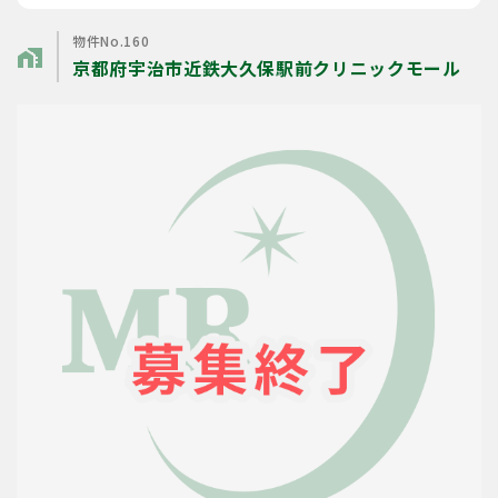
物件No.160
home_work
京都府宇治市近鉄大久保駅前クリニックモール