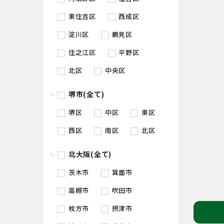
東住吉区
西成区
淀川区
鶴見区
住之江区
平野区
北区
中央区
堺市(全て)
堺区
中区
東区
西区
南区
北区
北大阪(全て)
茨木市
箕面市
高槻市
吹田市
枚方市
摂津市