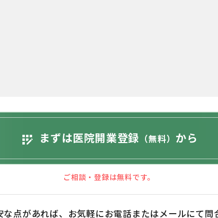
まずは医院開業登録
から
app_registration
（無料）
ご相談・登録は無料です。
安な点があれば、お気軽にお電話またはメールにて問