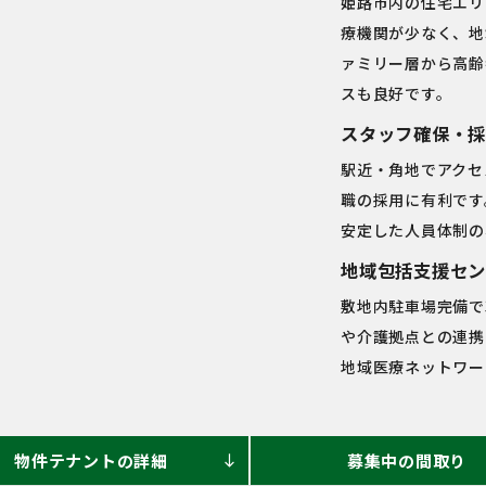
姫路市内の住宅エリ
療機関が少なく、地
ァミリー層から高齢
スも良好です。
スタッフ確保・採
駅近・角地でアクセ
職の採用に有利です
安定した人員体制の
地域包括支援セン
敷地内駐車場完備で
や介護拠点との連携
地域医療ネットワー
物件テナントの詳細
募集中の間取り
south