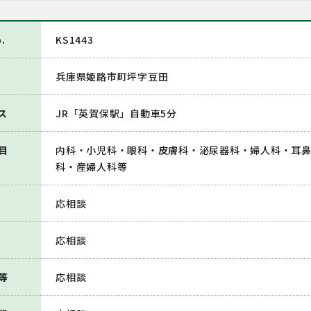
.
KS1443
兵庫県姫路市町坪字豆田
ス
JR「英賀保駅」自動車5分
目
内科・小児科・眼科・皮膚科・泌尿器科・婦人科・耳
科・産婦人科等
応相談
応相談
等
応相談