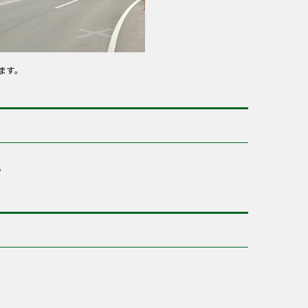
ます。
。