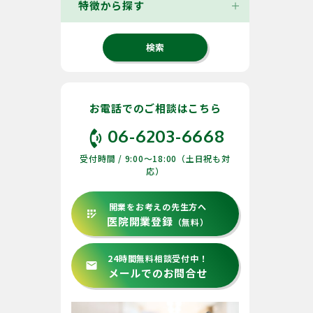
特徴から探す
お電話でのご相談はこちら
phone_in_talk
06-6203-6668
受付時間 / 9:00〜18:00（土日祝も対
応）
開業をお考えの先生方へ
app_registration
医院開業登録
（無料）
24時間無料相談受付中！
email
メールでのお問合せ