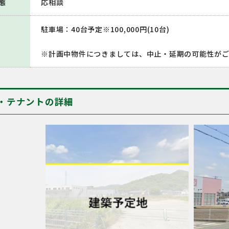
態
応相談
駐車場：40台予定※100,000円(10台)
※計画中物件につきましては、中止・延期の可能性がご
・テナントの詳細