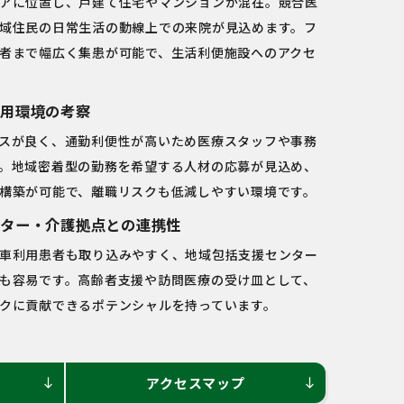
アに位置し、戸建て住宅やマンションが混在。競合医
域住民の日常生活の動線上での来院が見込めます。フ
者まで幅広く集患が可能で、生活利便施設へのアクセ
用環境の考察
スが良く、通勤利便性が高いため医療スタッフや事務
。地域密着型の勤務を希望する人材の応募が見込め、
構築が可能で、離職リスクも低減しやすい環境です。
ター・介護拠点との連携性
車利用患者も取り込みやすく、地域包括支援センター
も容易です。高齢者支援や訪問医療の受け皿として、
クに貢献できるポテンシャルを持っています。
アクセスマップ
south
south