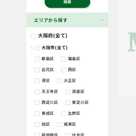
エリアから探す
大阪府(全て)
大阪市(全て)
都島区
福島区
此花区
西区
港区
大正区
天王寺区
浪速区
西淀川区
東淀川区
東成区
生野区
旭区
城東区
阿倍野区
住吉区