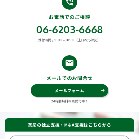
phone_in_talk
お電話でのご相談
06-6203-6668
受付時間 / 9:00〜18:00（土日祝も対応）
email
メールでのお問合せ
メールフォーム
east
24時間無料相談受付中！
薬局の独立支援・M&A支援はこちらから