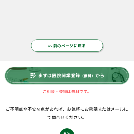
前のページに戻る
undo
まずは医院開業登録
から
app_registration
（無料）
ご相談・登録は無料です。
ご不明点や不安な点があれば、お気軽にお電話またはメールに
て問合せください。