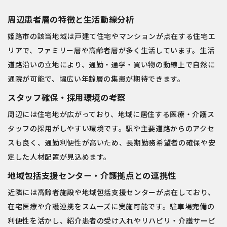
周辺患者層の特徴と生活動線分析
姫路市の該当地域は戸建て住宅やマンションが点在する住宅エ
リアで、ファミリー層や高齢者層が多く生活しています。生活
道路沿いの立地により、通勤・通学・買い物の動線上で自然に
通院が可能で、幅広い年齢層の集患が期待できます。
スタッフ確保・採用環境の考察
周辺には住宅地が広がっており、地域に居住する医療・介護ス
タッフの採用がしやすい環境です。駅や主要道路からのアクセ
スも良く、通勤利便性が高いため、長期勤務希望者の確保や安
定した人材配置が見込めます。
地域包括支援センター・介護拠点との連携性
近隣には高齢者施設や地域包括支援センターが点在しており、
在宅医療や介護連携をスムーズに実施可能です。駐車場完備の
利便性を活かし、紹介患者の受け入れやリハビリ・介護サービ