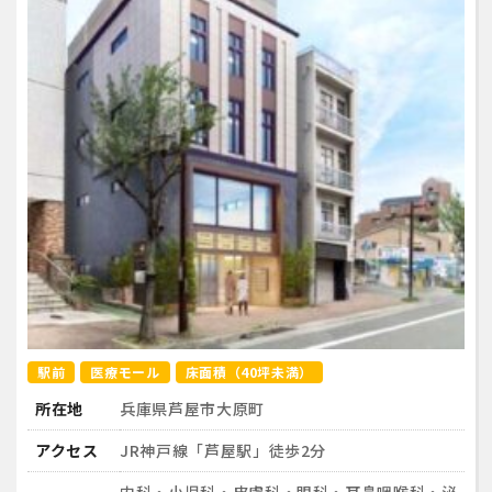
駅前
医療モール
床面積（40坪未満）
所在地
兵庫県芦屋市大原町
アクセス
JR神戸線「芦屋駅」徒歩2分