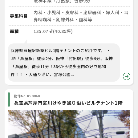
阪神本線「打出駅」徒歩9分
内科・小児科・皮膚科・泌尿器科・婦人科・耳
募集科目
鼻咽喉科・乳腺外科・歯科等
面積
135.07㎡(40.85坪)
兵庫県芦屋駅新築ビル1階テナントのご紹介です。 ・
JR「芦屋駅」徒歩2分、阪神「打出駅」徒歩9分、阪神
「芦屋駅」徒歩11分！3駅から徒歩圏内の好立地物
件！！ ・大通り沿い、宮塚公園...
物件No.KS0840
兵庫県芦屋市宮川けやき通り沿いビルテナント1階