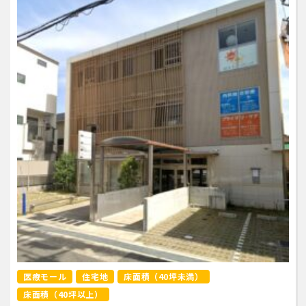
医療モール
住宅地
床面積（40坪未満）
床面積（40坪以上）