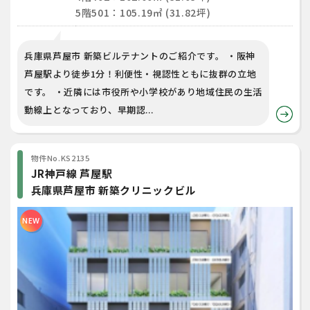
5階501：105.19㎡ (31.82坪)
兵庫県芦屋市 新築ビルテナントのご紹介です。 ・阪神
芦屋駅より徒歩1分！利便性・視認性ともに抜群の立地
です。 ・近隣には市役所や小学校があり地域住民の生活
動線上となっており、早期認...
物件No.KS2135
JR神戸線 芦屋駅
兵庫県芦屋市 新築クリニックビル
NEW