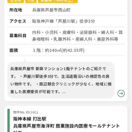
所在地
兵庫県芦屋市西山町
アクセス
阪急神戸線「芦屋川駅」徒歩3分
内科・小児科・皮膚科・泌尿器科・婦人科・耳
募集科目
鼻咽喉科・乳腺外科・産婦人科・美容外科等
面積
１階：約140㎡(約42.35坪)
兵庫県芦屋市 新築マンション1階テナントのご紹介で
す。 ・芦屋川駅徒歩3分で、生活道路沿いの視認性の良
い物件です。 ・周辺競合クリニックが少なく、地域に根
差した医療提供が可能です。...
物件No.KS1611
阪神本線 打出駅
兵庫県芦屋市海洋町 商業施設内医療モールテナント