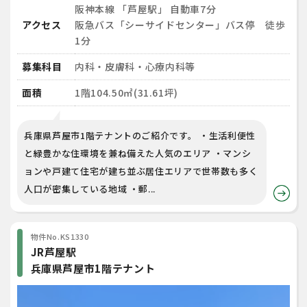
阪神本線 「芦屋駅」 自動車7分
アクセス
阪急バス「シーサイドセンター」バス停 徒歩
1分
募集科目
内科・皮膚科・心療内科等
面積
1階104.50㎡(31.61坪)
兵庫県芦屋市1階テナントのご紹介です。 ・生活利便性
と緑豊かな住環境を兼ね備えた人気のエリア ・マンシ
ョンや戸建て住宅が建ち並ぶ居住エリアで世帯数も多く
人口が密集している地域 ・郵...
物件No.KS1330
JR芦屋駅
兵庫県芦屋市1階テナント