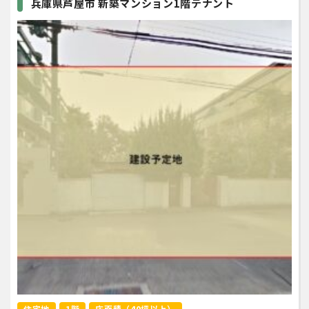
兵庫県芦屋市 新築マンション1階テナント
住宅地
1階
床面積（40坪以上）