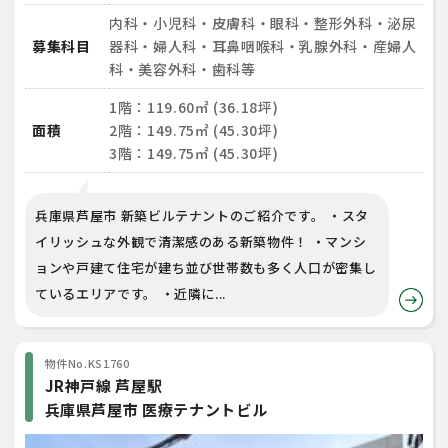
内科・小児科・皮膚科・眼科・整形外科・泌尿
募集科目
器科・婦人科・耳鼻咽喉科・乳腺外科・産婦人
科・美容外科・歯科等
1階：119.60㎡ (36.18坪)
面積
2階：149.75㎡ (45.30坪)
3階：149.75㎡ (45.30坪)
兵庫県芦屋市 新築ビルテナントのご紹介です。 ・スタ
イリッシュな外観で清潔感のある新築物件！ ・マンシ
ョンや戸建て住宅が建ち並び世帯数も多く人口が密集し
ているエリアです。 ・近隣に...
物件No.KS1760
JR神戸線 芦屋駅
兵庫県芦屋市 医療テナントビル