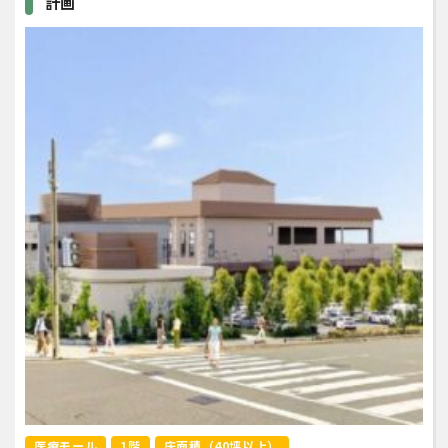
計画
医療モール
1階
床面積（40坪以上）