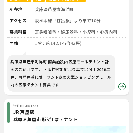
所在地
兵庫県芦屋市海洋町
アクセス
阪神本線「打出駅」より車で10分
募集科目
耳鼻咽喉科・泌尿器科・小児科・心療内科
面積
1階：約142.14㎡(43坪)
兵庫県芦屋市海洋町 商業施設内医療モールテナント計
画のご紹介です。 ・阪神打出駅より車で10分！2026年
春、南芦屋浜にオープン予定の大型ショッピングモール
内の医療テナント募集です...
物件No.KS1583
JR 芦屋駅
兵庫県芦屋市 駅近1階テナント