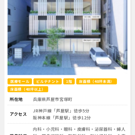
医療モール
ビルテナント
1階
床面積（40坪未満）
床面積（40坪以上）
所在地
兵庫県芦屋市宮塚町
JR神戸線「芦屋駅」徒歩5分
アクセス
阪神本線「芦屋駅」徒歩12分
内科・小児科・眼科・皮膚科・泌尿器科・婦人