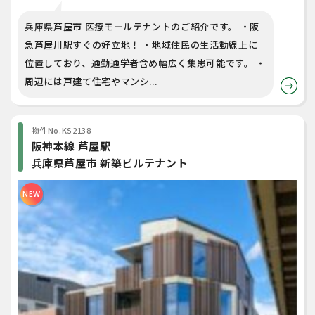
兵庫県芦屋市 医療モールテナントのご紹介です。 ・阪
急芦屋川駅すぐの好立地！ ・地域住民の生活動線上に
位置しており、通勤通学者含め幅広く集患可能です。 ・
周辺には戸建て住宅やマンシ...
物件No.KS2138
阪神本線 芦屋駅
兵庫県芦屋市 新築ビルテナント
NEW