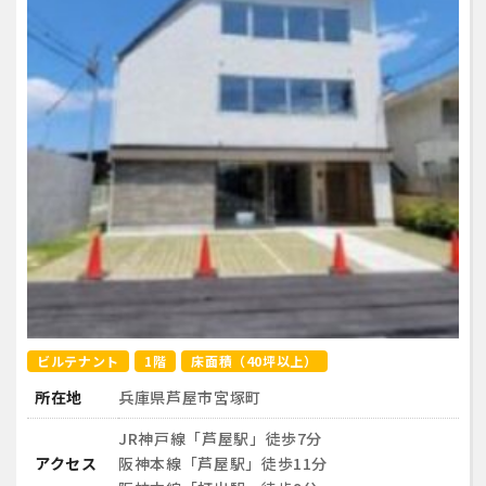
ビルテナント
1階
床面積（40坪以上）
所在地
兵庫県芦屋市宮塚町
JR神戸線「芦屋駅」徒歩7分
アクセス
阪神本線「芦屋駅」徒歩11分