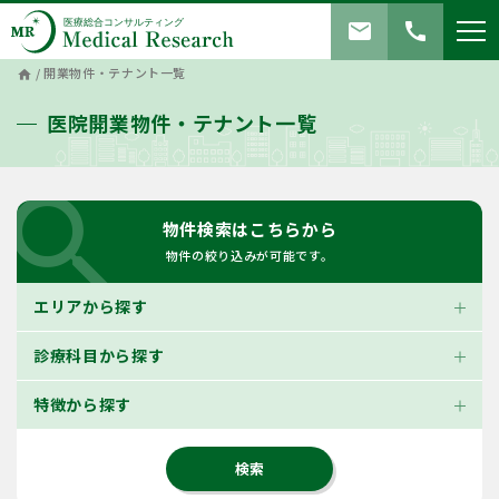
mail
call
/
開業物件・テナント一覧
home
医院開業物件・テナント一覧
search
物件検索はこちらから
物件の絞り込みが可能です。
エリアから探す
診療科目から探す
特徴から探す