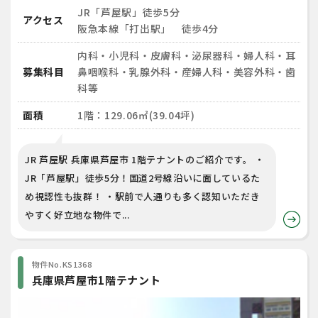
JR「芦屋駅」徒歩5分
アクセス
阪急本線「打出駅」 徒歩4分
内科・小児科・皮膚科・泌尿器科・婦人科・耳
募集科目
鼻咽喉科・乳腺外科・産婦人科・美容外科・歯
科等
面積
1階：129.06㎡(39.04坪)
JR 芦屋駅 兵庫県芦屋市 1階テナントのご紹介です。 ・
JR「芦屋駅」徒歩5分！国道2号線沿いに面しているた
め視認性も抜群！ ・駅前で人通りも多く認知いただき
やすく好立地な物件で...
物件No.KS1368
兵庫県芦屋市1階テナント