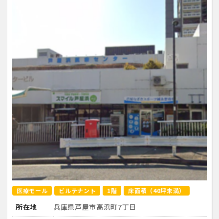
医療モール
ビルテナント
1階
床面積（40坪未満）
所在地
兵庫県芦屋市高浜町7丁目