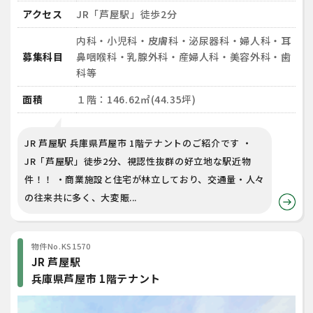
アクセス
JR「芦屋駅」徒歩2分
内科・小児科・皮膚科・泌尿器科・婦人科・耳
募集科目
鼻咽喉科・乳腺外科・産婦人科・美容外科・歯
科等
面積
１階：146.62㎡(44.35坪)
JR 芦屋駅 兵庫県芦屋市 1階テナントのご紹介です ・
JR「芦屋駅」徒歩2分、視認性抜群の好立地な駅近物
件！！ ・商業施設と住宅が林立しており、交通量・人々
の往来共に多く、大変賑...
物件No.KS1570
JR 芦屋駅
兵庫県芦屋市 1階テナント