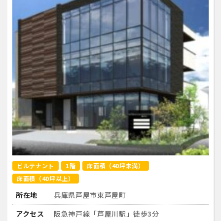
ビルテナント
1階
床面積（40坪未満）
床面積（40坪以上）
所在地
兵庫県芦屋市東芦屋町
アクセス
阪急神戸線「芦屋川駅」徒歩3分