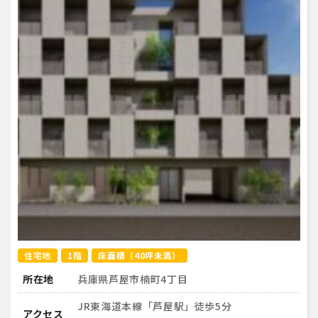
住宅地
1階
床面積（40坪未満）
所在地
兵庫県芦屋市楠町4丁目
JR東海道本線「芦屋駅」徒歩5分
アクセス