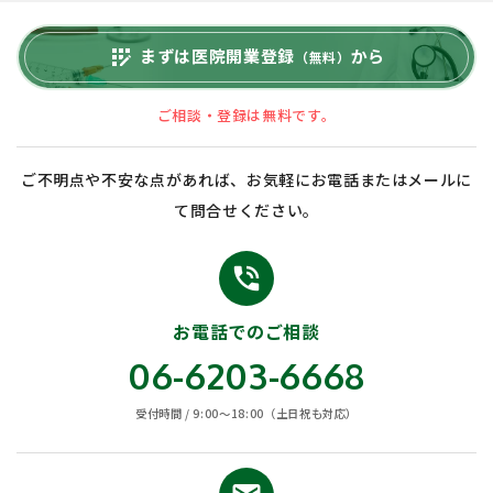
まずは医院開業登録
から
app_registration
（無料）
ご相談・登録は無料です。
ご不明点や不安な点があれば、お気軽にお電話またはメールに
て問合せください。
phone_in_talk
お電話でのご相談
06-6203-6668
受付時間 / 9:00〜18:00（土日祝も対応）