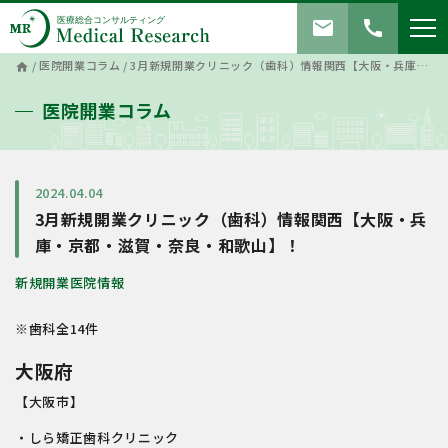
mail
call
/
医院開業コラム
/
3月新規開業クリニック（歯科）情報関西【大阪・兵庫・京都・滋賀・奈良・和歌山】！
home
医院開業コラム
2024.04.04
3月新規開業クリニック（歯科）情報関西【大阪・兵
庫・京都・滋賀・奈良・和歌山】！
新規開業医院情報
※歯科全14件
大阪府
【大阪市】
・しら矯正歯科クリニック