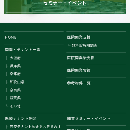
セミナー・イベント
HOME
医院開業支援
無料診療圏調査
開業・テナント一覧
医院開業後支援
大阪府
兵庫県
医院開業実績
京都府
和歌山県
参考物件一覧
奈良県
滋賀県
その他
医療テナント開発
開業セミナー・イベント
医療テナント誘致をお考えのオ